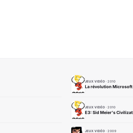
JEUX VIDÉO
2010
La révolution Microsoft 
JEUX VIDÉO
2010
E3: Sid Meier's Civiliza
JEUX VIDÉO
2009