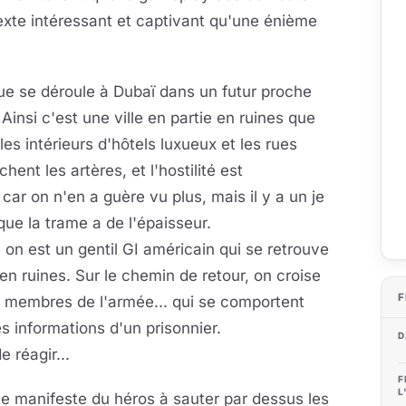
texte intéressant et captivant qu'une énième
gue se déroule à Dubaï dans un futur proche
Ainsi c'est une ville en partie en ruines que
es intérieurs d'hôtels luxueux et les rues
nt les artères, et l'hostilité est
car on n'en a guère vu plus, mais il y a un je
que la trame a de l'épaisseur.
 on est un gentil GI américain qui se retrouve
en ruines. Sur le chemin de retour, on croise
F
es membres de l'armée... qui se comportent
es informations d'un prisonnier.
D
 réagir...
F
L
e manifeste du héros à sauter par dessus les