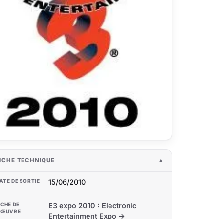
ICHE TECHNIQUE
ATE DE SORTIE
15/06/2010
ICHE DE
E3 expo 2010 : Electronic
'ŒUVRE
Entertainment Expo →