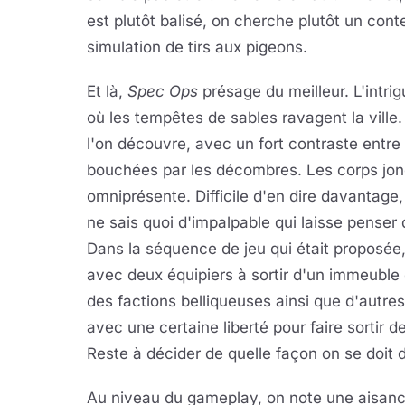
est plutôt balisé, on cherche plutôt un con
simulation de tirs aux pigeons.
Et là,
Spec Ops
présage du meilleur. L'intri
où les tempêtes de sables ravagent la ville. 
l'on découvre, avec un fort contraste entre l
bouchées par les décombres. Les corps jonche
omniprésente. Difficile d'en dire davantage, 
ne sais quoi d'impalpable qui laisse penser 
Dans la séquence de jeu qui était proposée,
avec deux équipiers à sortir d'un immeuble 
des factions belliqueuses ainsi que d'autr
avec une certaine liberté pour faire sortir d
Reste à décider de quelle façon on se doit de
Au niveau du gameplay, on note une aisanc