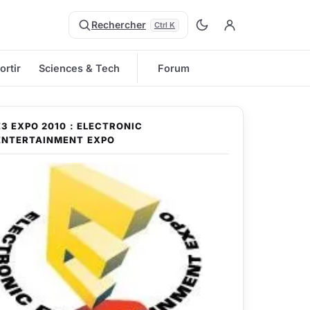
Rechercher
Ctrl K
ortir
Sciences & Tech
Forum
E3 EXPO 2010 : ELECTRONIC
ENTERTAINMENT EXPO