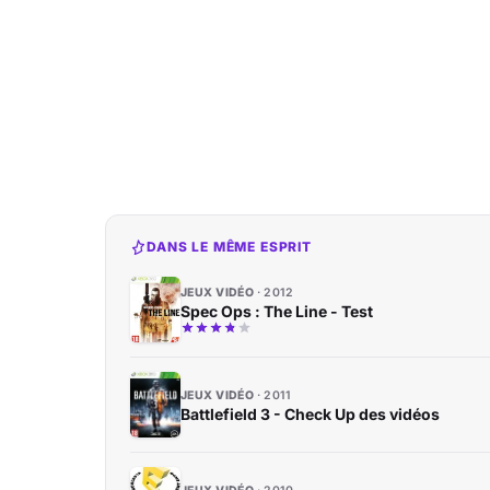
DANS LE MÊME ESPRIT
JEUX VIDÉO
2012
Spec Ops : The Line - Test
JEUX VIDÉO
2011
Battlefield 3 - Check Up des vidéos