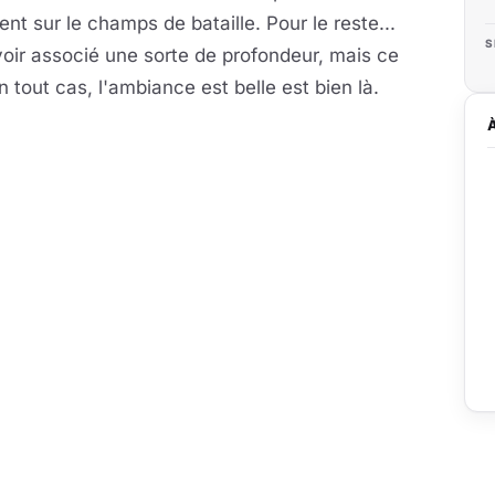
nt sur le champs de bataille. Pour le reste...
S
oir associé une sorte de profondeur, mais ce
n tout cas, l'ambiance est belle est bien là.