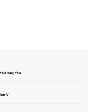
fait long feu
tion V