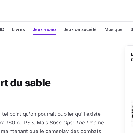
BD
Livres
Jeux vidéo
Jeux de société
Musique
S
rt du sable
el point qu'on pourrait oublier qu'il existe
box 360 ou PS3. Mais
Spec Ops: The Line
ne
t, maintenant que le gameplay des combats