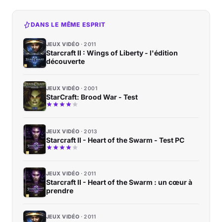
DANS LE MÊME ESPRIT
JEUX VIDÉO
2011
Starcraft II : Wings of Liberty - l'édition
découverte
JEUX VIDÉO
2001
StarCraft: Brood War - Test
JEUX VIDÉO
2013
Starcraft II - Heart of the Swarm - Test PC
JEUX VIDÉO
2011
Starcraft II - Heart of the Swarm : un cœur à
prendre
JEUX VIDÉO
2011