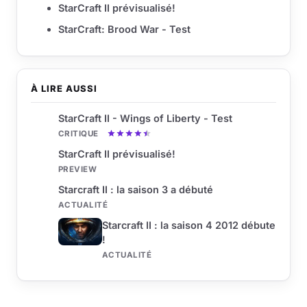
StarCraft II prévisualisé!
StarCraft: Brood War - Test
À LIRE AUSSI
StarCraft II - Wings of Liberty - Test
CRITIQUE
StarCraft II prévisualisé!
PREVIEW
Starcraft II : la saison 3 a débuté
ACTUALITÉ
Starcraft II : la saison 4 2012 débute
!
ACTUALITÉ