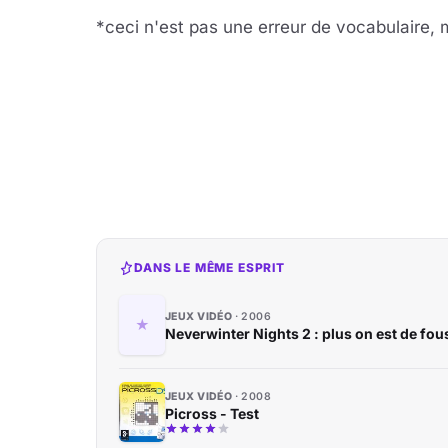
*ceci n'est pas une erreur de vocabulaire,
DANS LE MÊME ESPRIT
JEUX VIDÉO
2006
Neverwinter Nights 2 : plus on est de fous,
JEUX VIDÉO
2008
Picross - Test