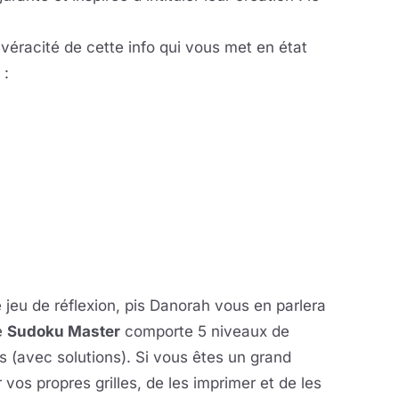
véracité de cette info qui vous met en état
 :
 jeu de réflexion, pis Danorah vous en parlera
e
Sudoku Master
comporte 5 niveaux de
les (avec solutions). Si vous êtes un grand
 vos propres grilles, de les imprimer et de les