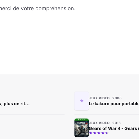
 merci de votre compréhension.
JEUX VIDÉO
2006
 plus on rit...
Le kakuro pour portabl
JEUX VIDÉO
2016
Gears of War 4 - Gears 