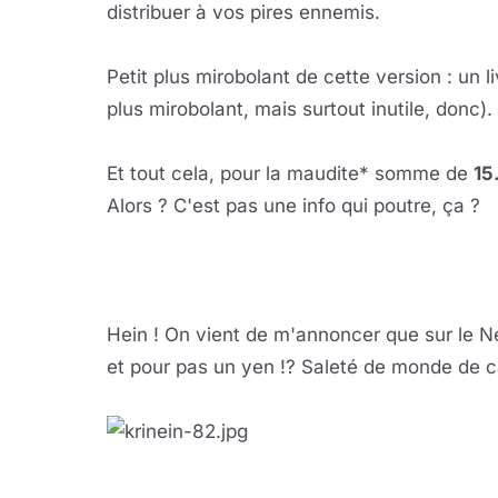
distribuer à vos pires ennemis.
Petit plus mirobolant de cette version : un l
plus mirobolant, mais surtout inutile, donc).
Et tout cela, pour la maudite* somme de
15
Alors ? C'est pas une info qui poutre, ça ?
Hein ! On vient de m'annoncer que sur le Net
et pour pas un yen !? Saleté de monde de ca