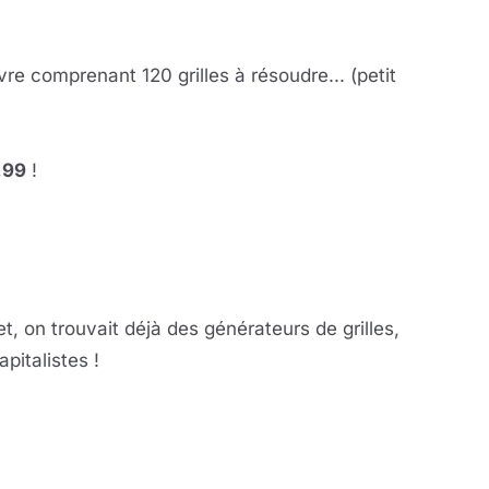
ivre comprenant 120 grilles à résoudre... (petit
.99
!
, on trouvait déjà des générateurs de grilles,
pitalistes !