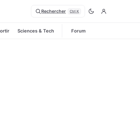
Rechercher
Ctrl K
ortir
Sciences & Tech
Forum