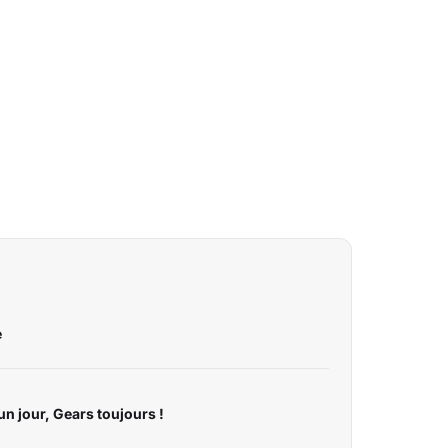
e
un jour, Gears toujours !