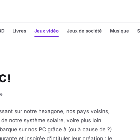
BD
Livres
Jeux vidéo
Jeux de société
Musique
S
C !
re
issant sur notre hexagone, nos pays voisins,
 de notre système solaire, voire plus loin
arque sur nos PC grâce à (ou à cause de ?)
ante et inspirée d'intituler leur création : le