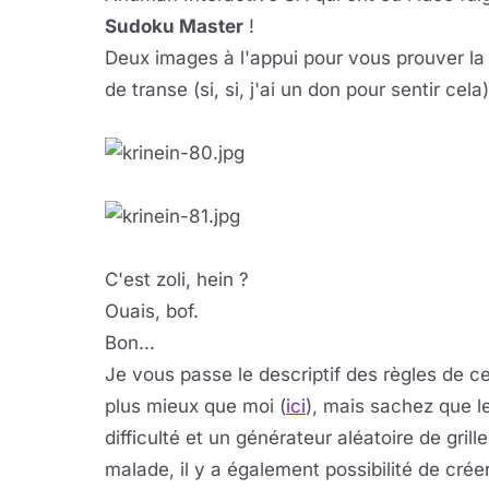
Sudoku Master
!
Deux images à l'appui pour vous prouver la 
de transe (si, si, j'ai un don pour sentir cela)
C'est zoli, hein ?
Ouais, bof.
Bon...
Je vous passe le descriptif des règles de ce
plus mieux que moi (
ici
), mais sachez que l
difficulté et un générateur aléatoire de gril
malade, il y a également possibilité de créer