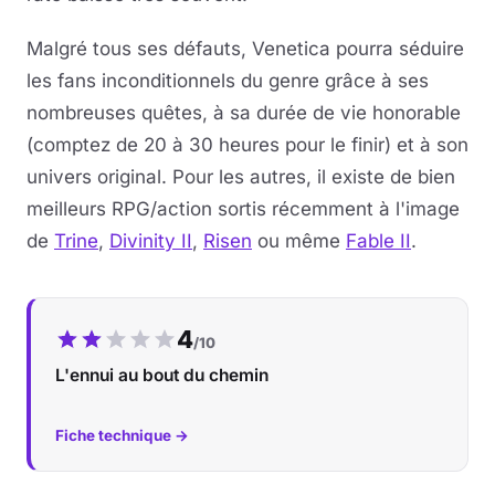
Malgré tous ses défauts, Venetica pourra séduire
les fans inconditionnels du genre grâce à ses
nombreuses quêtes, à sa durée de vie honorable
(comptez de 20 à 30 heures pour le finir) et à son
univers original. Pour les autres, il existe de bien
meilleurs RPG/action sortis récemment à l'image
de
Trine
,
Divinity II
,
Risen
ou même
Fable II
.
Notre note :
4
/10
L'ennui au bout du chemin
Fiche technique →