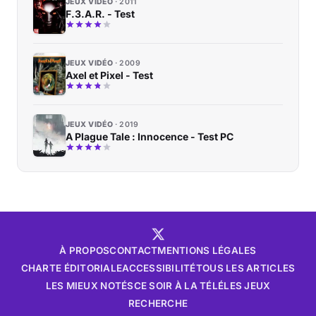
JEUX VIDÉO
2011
F.3.A.R. - Test
JEUX VIDÉO
2009
Axel et Pixel - Test
JEUX VIDÉO
2019
A Plague Tale : Innocence - Test PC
À PROPOS
CONTACT
MENTIONS LÉGALES
CHARTE ÉDITORIALE
ACCESSIBILITÉ
TOUS LES ARTICLES
LES MIEUX NOTÉS
CE SOIR À LA TÉLÉ
LES JEUX
RECHERCHE