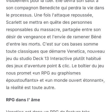
visiblement pour la tuer. Elle devra son salut à
son compagnon Benedicte qui perdra la vie dans
le processus. Une fois l'attaque repoussée,
Scarlett se mettra en quête des personnes
responsables du massacre, partagée entre son
désir de vengeance et l'envie de ramener Béné
d'entre les morts. C'est sur ces bases somme
toute classiques que démarre Venetica, nouveau
jeu du studio Deck 13 Interactive plutôt habitué
des jeux d'aventure point & clic. Le boîtier du jeu
nous promet «un RPG au graphismes
époustouflants» et «un monde ouvert étonnant»,
la réalité est toute autre.
RPG dans l' âme