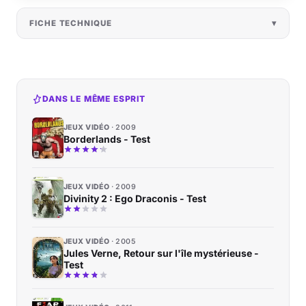
FICHE TECHNIQUE
DANS LE MÊME ESPRIT
JEUX VIDÉO
2009
Borderlands - Test
JEUX VIDÉO
2009
Divinity 2 : Ego Draconis - Test
JEUX VIDÉO
2005
Jules Verne, Retour sur l'île mystérieuse -
Test