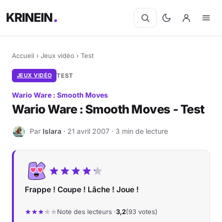
KRINEIN
Accueil
›
Jeux vidéo
›
Test
JEUX VIDÉO
TEST
Wario Ware : Smooth Moves
Wario Ware : Smooth Moves - Test
Par
Islara
· 21 avril 2007 · 3 min de lecture
I
Frappe ! Coupe ! Lâche ! Joue !
Note des lecteurs ·
3,2
(93 votes)