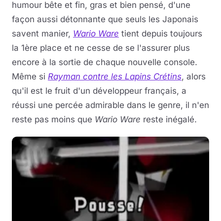
humour bête et fin, gras et bien pensé, d'une
façon aussi détonnante que seuls les Japonais
savent manier,
Wario Ware
tient depuis toujours
la 1ère place et ne cesse de se l'assurer plus
encore à la sortie de chaque nouvelle console.
Même si
Rayman contre les Lapins Crétins
, alors
qu'il est le fruit d'un développeur français, a
réussi une percée admirable dans le genre, il n'en
reste pas moins que
Wario Ware
reste inégalé.