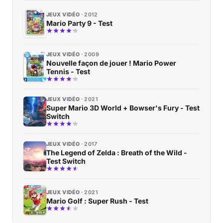
JEUX VIDÉO
2012
Mario Party 9 - Test
JEUX VIDÉO
2009
Nouvelle façon de jouer ! Mario Power
Tennis - Test
JEUX VIDÉO
2021
Super Mario 3D World + Bowser's Fury - Test
Switch
JEUX VIDÉO
2017
The Legend of Zelda : Breath of the Wild -
Test Switch
JEUX VIDÉO
2021
Mario Golf : Super Rush - Test