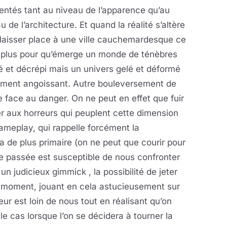
entés tant au niveau de l’apparence qu’au
u de l’architecture. Et quand la réalité s’altère
laisser place à une ville cauchemardesque ce
t plus pour qu’émerge un monde de ténèbres
lé et décrépi mais un univers gelé et déformé
ement angoissant. Autre bouleversement de
dre face au danger. On ne peut en effet que fuir
 aux horreurs qui peuplent cette dimension
gameplay, qui rappelle forcément la
a de plus primaire (on ne peut que courir pour
e passée est susceptible de nous confronter
n judicieux gimmick , la possibilité de jeter
t moment, jouant en cela astucieusement sur
reur est loin de nous tout en réalisant qu’on
 le cas lorsque l’on se décidera à tourner la