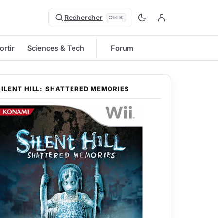
Rechercher
Ctrl K
ortir
Sciences & Tech
Forum
SILENT HILL: SHATTERED MEMORIES