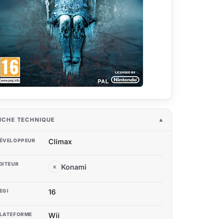
ICHE TECHNIQUE
ÉVELOPPEUR
Climax
DITEUR
Konami
K
EGI
16
LATEFORME
Wii