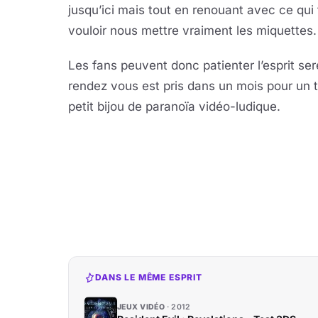
jusqu’ici mais tout en renouant avec ce qui f
vouloir nous mettre vraiment les miquettes.
Les fans peuvent donc patienter l’esprit sere
rendez vous est pris dans un mois pour un 
petit bijou de paranoïa vidéo-ludique.
DANS LE MÊME ESPRIT
JEUX VIDÉO
2012