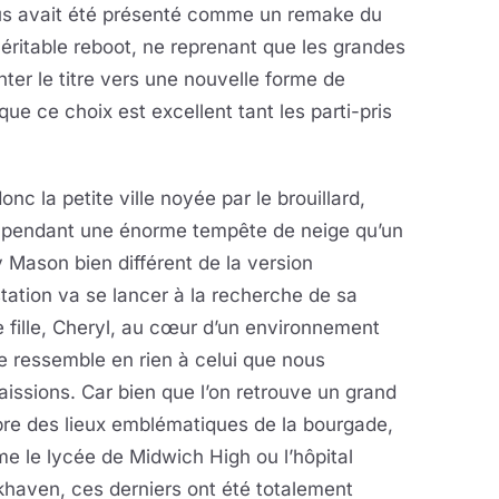
ous avait été présenté comme un remake du
véritable reboot, ne reprenant que les grandes
nter le titre vers une nouvelle forme de
que ce choix est excellent tant les parti-pris
donc la petite ville noyée par le brouillard,
t pendant une énorme tempête de neige qu’un
 Mason bien différent de la version
tation va se lancer à la recherche de sa
e fille, Cheryl, au cœur d’un environnement
e ressemble en rien à celui que nous
issions. Car bien que l’on retrouve un grand
re des lieux emblématiques de la bourgade,
 le lycée de Midwich High ou l’hôpital
haven, ces derniers ont été totalement