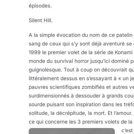
épisodes.
Silent Hill.
A la simple évocation du nom de ce patelin 
sang de ceux qui s’y sont déjà aventuré se
1999 le premier volet de la série de Konami
monde du survival horror jusqu’ici dominé 
guignolesque. Tout à coup on découvrait qu’
littéralement dessus en s’essayant à « un je
pauvres scientifiques zombifiés et autres v
surdimensionnés à dessouder à grands coup
sourde puisant son inspiration dans les tréf
solitude, la décrépitude, la mort. Et l’amour.
ce qui concerne les 3 premiers volets de la
c’es