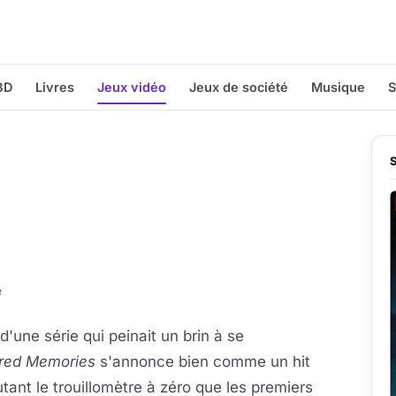
BD
Livres
Jeux vidéo
Jeux de société
Musique
S
e
 d'une série qui peinait un brin à se
tered Memories
s'annonce bien comme un hit
ant le trouillomètre à zéro que les premiers