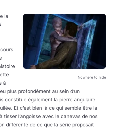
e la
d
 cours
e
istoire
ette
Nowhere to hide
e à
peu plus profondément au sein d’un
is constitue également la pierre angulaire
lée. Et c’est bien là ce qui semble être la
à tisser l’angoisse avec le canevas de nos
on différente de ce que la série proposait