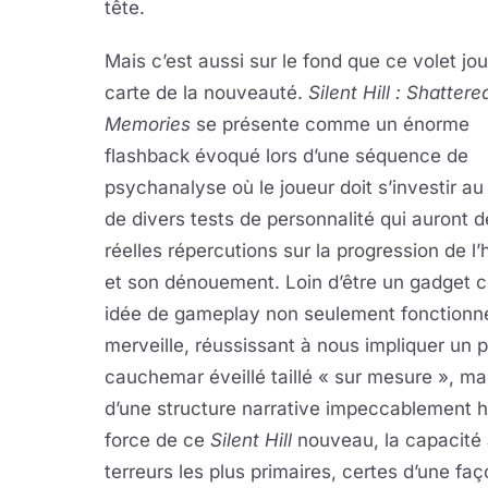
tête.
Mais c’est aussi sur le fond que ce volet jou
carte de la nouveauté.
Silent Hill : Shattere
Memories
se présente comme un énorme
flashback évoqué lors d’une séquence de
psychanalyse où le joueur doit s’investir au
de divers tests de personnalité qui auront d
réelles répercutions sur la progression de l’h
et son dénouement. Loin d’être un gadget c
idée de gameplay non seulement fonctionn
merveille, réussissant à nous impliquer un 
cauchemar éveillé taillé « sur mesure », ma
d’une structure narrative impeccablement hui
force de ce
Silent Hill
nouveau, la capacité 
terreurs les plus primaires, certes d’une faç