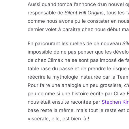
Aussi quand tomba l’annonce d’un nouvel op
responsable de
Silent Hill Origins
, tous les
comme nous avons pu le constater en nous 
dernier volet à paraitre chez nous début ma
En parcourant les ruelles de ce nouveau
Sil
impossible de ne pas penser que les dével
de chez Climax ne se sont pas imposé de fa
table rase du passé et de prendre le risque
réécrire la mythologie instaurée par la Team
Pour faire une analogie un peu grossière, c’
peu comme si une histoire écrite par Clive 
nous était ensuite racontée par
Stephen Ki
base reste la même, mais tout le reste est d
viscérale, elle, est bien là !