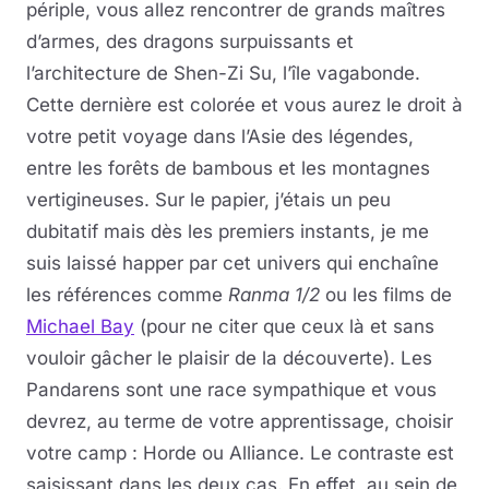
périple, vous allez rencontrer de grands maîtres
d’armes, des dragons surpuissants et
l’architecture de Shen-Zi Su, l’île vagabonde.
Cette dernière est colorée et vous aurez le droit à
votre petit voyage dans l’Asie des légendes,
entre les forêts de bambous et les montagnes
vertigineuses. Sur le papier, j’étais un peu
dubitatif mais dès les premiers instants, je me
suis laissé happer par cet univers qui enchaîne
les références comme
Ranma 1/2
ou les films de
Michael Bay
(pour ne citer que ceux là et sans
vouloir gâcher le plaisir de la découverte). Les
Pandarens sont une race sympathique et vous
devrez, au terme de votre apprentissage, choisir
votre camp : Horde ou Alliance. Le contraste est
saisissant dans les deux cas. En effet, au sein de