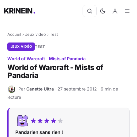
KRINEIN
Accueil
›
Jeux vidéo
›
Test
JEUX VIDÉO
TEST
World of Warcraft - Mists of Pandaria
World of Warcraft - Mists of
Pandaria
Par
Canette Ultra
· 27 septembre 2012 · 6 min de
C
lecture
Pandarien sans rien !