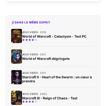
DANS LE MÊME ESPRIT
JEUX VIDÉO
2012
World of Warcraft - Cataclysm - Test PC
JEUX VIDÉO
2011
World of Warcraft dégringole
JEUX VIDÉO
2011
Starcraft II - Heart of the Swarm : un cœur à
prendre
JEUX VIDÉO
2002
Warcraft III - Reign of Chaos - Test