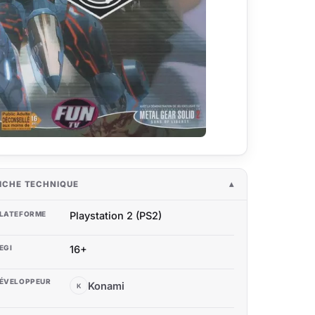
ICHE TECHNIQUE
LATEFORME
Playstation 2 (PS2)
EGI
16+
ÉVELOPPEUR
Konami
K