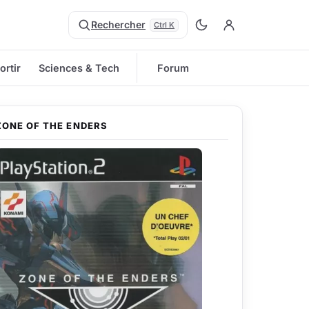
Rechercher
Ctrl K
ortir
Sciences & Tech
Forum
ZONE OF THE ENDERS