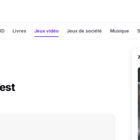
BD
Livres
Jeux vidéo
Jeux de société
Musique
S
est