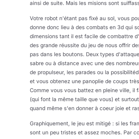
ainsi de suite. Mais les misions sont suiffa
Votre robot n'étant pas fixé au sol, vous po
donne donc lieu à des combats en 3d qui so
dimensions tant il est facile de combattre 
des grande réussite du jeu de nous offrir 
pas dans les boutons. Deux types d'attaque
sabre ou à distance avec une des nombreuses
de propulseur, les parades ou la possibilité
et vous obtenez une panoplie de coups très
Comme vous vous battez en pleine ville, il f
(qui font la même taille que vous) et surtou
quand même s'en donner à coeur joie et rase
Graphiquement, le jeu est mitigé : si les f
sont un peu tristes et assez moches. Par co