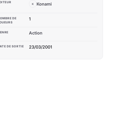
DITEUR
Konami
K
OMBRE DE
1
OUEURS
ENRE
Action
ATE DE SORTIE
23/03/2001