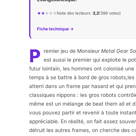
Note des lecteurs ·
2,2
(399 votes)
Fiche technique →
P
remier jeu de Monsieur
Metal Gear So
est aussi le premier qui exploite le po
futur lointain, les hommes ont colonisé une
temps à se battre à bord de gros robots,les
atterri dans un frame par hasard et qui pren
classiques nippons : les gros robots contrô
même est un mélange de beat them all et d'
vous pouvez partir et revenir à toute instan
appréciable. En réalité, on fait assez souv
détruit les autres frames, on cherche des c