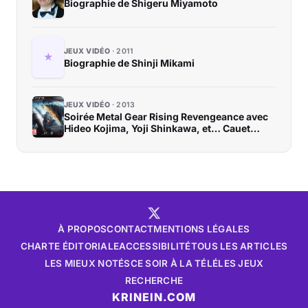
Biographie de Shigeru Miyamoto
JEUX VIDÉO
2011
Biographie de Shinji Mikami
JEUX VIDÉO
2013
Soirée Metal Gear Rising Revengeance avec
Hideo Kojima, Yoji Shinkawa, et… Cauet…
À PROPOS
CONTACT
MENTIONS LÉGALES
CHARTE ÉDITORIALE
ACCESSIBILITÉ
TOUS LES ARTICLES
LES MIEUX NOTÉS
CE SOIR À LA TÉLÉ
LES JEUX
RECHERCHE
KRINEIN.COM