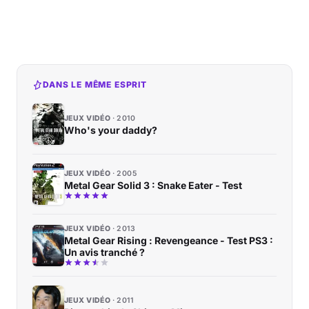
DANS LE MÊME ESPRIT
JEUX VIDÉO
2010
Who's your daddy?
JEUX VIDÉO
2005
Metal Gear Solid 3 : Snake Eater - Test
JEUX VIDÉO
2013
Metal Gear Rising : Revengeance - Test PS3 :
Un avis tranché ?
JEUX VIDÉO
2011