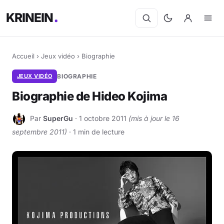
KRINEIN
Accueil
›
Jeux vidéo
›
Biographie
JEUX VIDÉO
BIOGRAPHIE
Biographie de Hideo Kojima
Par
SuperGu
· 1 octobre 2011
(mis à jour le 16
S
septembre 2011)
· 1 min de lecture