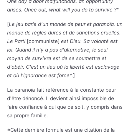
One day a door malfunctions, an opportunity
arises. Once out, what will you do to survive ?
"
[
Le jeu parle d'un monde de peur et paranoïa, un
monde de règles dures et de sanctions cruelles.
Le Parti
[communiste]
est Dieu. Sa volonté est
loi. Quand il n'y a pas d'alternative, le seul
moyen de survivre est de se soumettre et
d'obéir. C'est un lieu où la liberté est esclavage
et où l'ignorance est force*.
]
La paranoïa fait référence à la constante peur
d'être dénoncé. Il devient ainsi impossible de
faire confiance à qui que ce soit, y compris dans
sa propre famille.
*Cette dernière formule est une citation de la