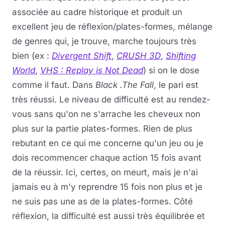
associée au cadre historique et produit un
excellent jeu de réflexion/plates-formes, mélange
de genres qui, je trouve, marche toujours très
bien (ex :
Divergent Shift
,
CRUSH 3D
,
Shifting
World
,
VHS : Replay is Not Dead
) si on le dose
comme il faut. Dans
Black .The Fall
, le pari est
très réussi. Le niveau de difficulté est au rendez-
vous sans qu'on ne s'arrache les cheveux non
plus sur la partie plates-formes. Rien de plus
rebutant en ce qui me concerne qu'un jeu ou je
dois recommencer chaque action 15 fois avant
de la réussir. Ici, certes, on meurt, mais je n'ai
jamais eu à m'y reprendre 15 fois non plus et je
ne suis pas une as de la plates-formes. Côté
réflexion, la difficulté est aussi très équilibrée et