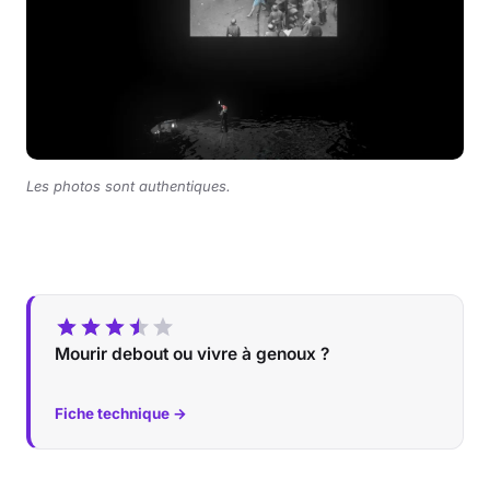
Les photos sont authentiques.
Mourir debout ou vivre à genoux ?
Fiche technique →