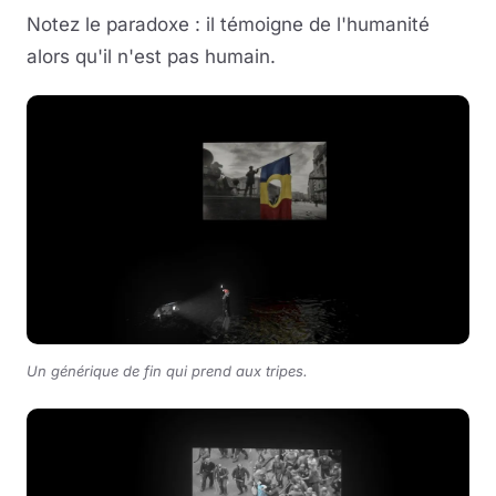
Notez le paradoxe : il témoigne de l'humanité
alors qu'il n'est pas humain.
Un générique de fin qui prend aux tripes.