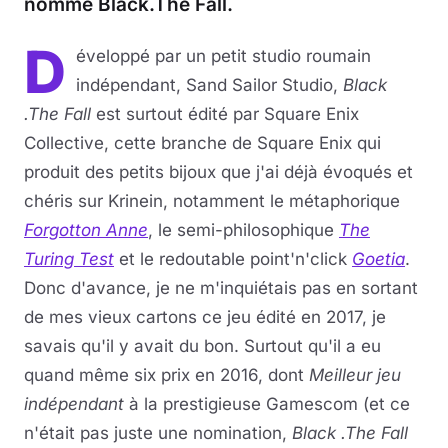
nommé Black.The Fall.
D
éveloppé par un petit studio roumain
indépendant, Sand Sailor Studio,
Black
.The Fall
est surtout édité par Square Enix
Collective, cette branche de Square Enix qui
produit des petits bijoux que j'ai déjà évoqués et
chéris sur Krinein, notamment le métaphorique
Forgotton Anne
, le semi-philosophique
The
Turing Test
et le redoutable point'n'click
Goetia
.
Donc d'avance, je ne m'inquiétais pas en sortant
de mes vieux cartons ce jeu édité en 2017, je
savais qu'il y avait du bon. Surtout qu'il a eu
quand même six prix en 2016, dont
Meilleur jeu
indépendant
à la prestigieuse Gamescom (et ce
n'était pas juste une nomination,
Black .The Fall