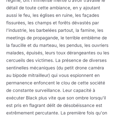
régime, ont l'immense mérite d'avoir travaillé le
détail de toute cette ambiance, en y ajoutant
aussi le feu, les églises en ruine, les façades
fissurées, les champs et forêts dévastés par
l'industrie, les barbelées partout, la famine, les
meetings de propagande, le terrible emblème de
la faucille et du marteau, les pendus, les ouvriers
malades, épuisés, leurs toux dérangeantes ou les
cercueils des victimes. La présence de diverses
sentinelles mécaniques (du petit drone caméra
au bipode mitrailleur) qui vous espionnent en
permanence enfoncent le clou de cette société
de constante surveillance. Leur capacité à
exécuter Black plus vite que son ombre lorsqu'il
est pris en flagrant délit de désobéissance est
extrêmement percutante. La première fois qu'on