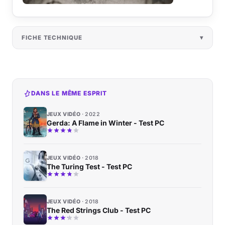
FICHE TECHNIQUE
DANS LE MÊME ESPRIT
JEUX VIDÉO
2022
Gerda: A Flame in Winter - Test PC
JEUX VIDÉO
2018
The Turing Test - Test PC
JEUX VIDÉO
2018
The Red Strings Club - Test PC