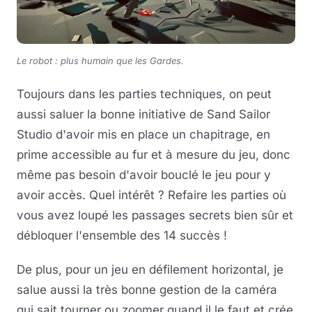
Le robot : plus humain que les Gardes.
Toujours dans les parties techniques, on peut
aussi saluer la bonne initiative de Sand Sailor
Studio d'avoir mis en place un chapitrage, en
prime accessible au fur et à mesure du jeu, donc
même pas besoin d'avoir bouclé le jeu pour y
avoir accès. Quel intérêt ? Refaire les parties où
vous avez loupé les passages secrets bien sûr et
débloquer l'ensemble des 14 succès !
De plus, pour un jeu en défilement horizontal, je
salue aussi la très bonne gestion de la caméra
qui sait tourner ou zoomer quand il le faut et crée