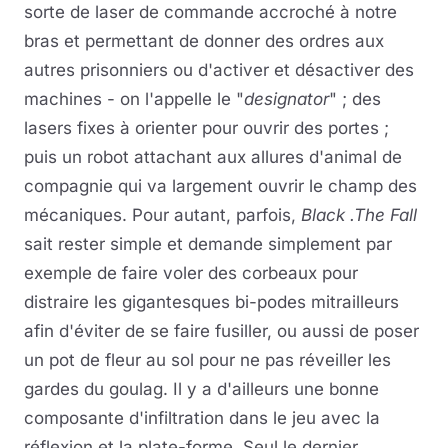
sorte de laser de commande accroché à notre
bras et permettant de donner des ordres aux
autres prisonniers ou d'activer et désactiver des
machines - on l'appelle le "
designator
" ; des
lasers fixes à orienter pour ouvrir des portes ;
puis un robot attachant aux allures d'animal de
compagnie qui va largement ouvrir le champ des
mécaniques. Pour autant, parfois,
Black .The Fall
sait rester simple et demande simplement par
exemple de faire voler des corbeaux pour
distraire les gigantesques bi-podes mitrailleurs
afin d'éviter de se faire fusiller, ou aussi de poser
un pot de fleur au sol pour ne pas réveiller les
gardes du goulag. Il y a d'ailleurs une bonne
composante d'infiltration dans le jeu avec la
réflexion et la plate-forme. Seul le dernier