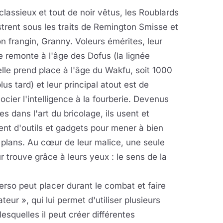
classieux et tout de noir vêtus, les Roublards
ustrent sous les traits de Remington Smisse et
n frangin, Granny. Voleurs émérites, leur
e remonte à l'âge des Dofus (la lignée
lle prend place à l'âge du Wakfu, soit 1000
lus tard) et leur principal atout est de
ocier l'intelligence à la fourberie. Devenus
es dans l'art du bricolage, ils usent et
nt d'outils et gadgets pour mener à bien
 plans. Au cœur de leur malice, une seule
r trouve grâce à leurs yeux : le sens de la
rso peut placer durant le combat et faire
teur », qui lui permet d'utiliser plusieurs
squelles il peut créer différentes