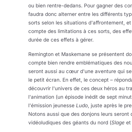
ou bien rentre-dedans. Pour gagner des com
faudra donc alterner entre les différents ty
sorts selon les situations d'affrontement, et 
compte des limitations à ces sorts, des effet
durée de ces effets à gérer.
Remington et Maskemane se présentent d
compte bien rendre emblématiques des nouve
seront aussi au cœur d'une aventure qui se
le petit écran. En effet, le concept – répo
découvrir l'univers de ces deux héros au tra
l'animation (un épisode inédit de sept minut
l'émission jeunesse
Ludo
, juste après le p
Notons aussi que des donjons leurs seront 
vidéoludiques des géants du nord (
Slage
e