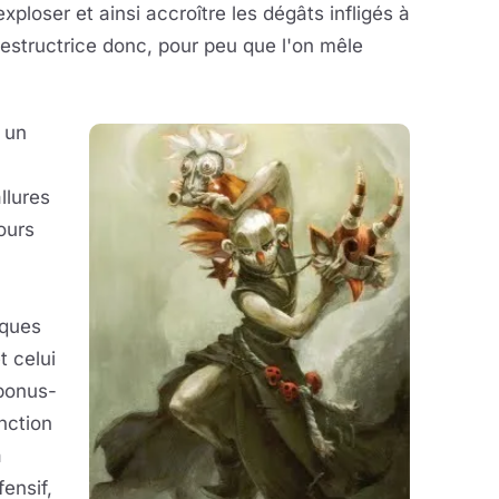
ploser et ainsi accroître les dégâts infligés à
estructrice donc, pour peu que l'on mêle
 un
llures
jours
sques
t celui
bonus-
nction
à
fensif,