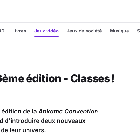
BD
Livres
Jeux vidéo
Jeux de société
Musique
S
me édition - Classes !
 édition de la
Ankama Convention
.
rd d'introduire deux nouveaux
de leur univers.