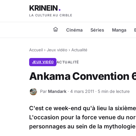
KRINEIN
LA CULTURE AU CRIBLE
Cinéma
Séries
Manga
Accueil
›
Jeux vidéo
›
Actualité
JEUX VIDÉO
ACTUALITÉ
Ankama Convention 6è
Par
Mandark
· 4 mars 2011 · 5 min de lecture
M
C'est ce week-end qu'à lieu la sixième
L'occasion pour la force venue du no
personnages au sein de la mythologie 