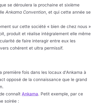
que se déroulera la prochaine et sixième
lle
Ankama Convention
, et qui cette année se
ement sur cette société « bien de chez nous »
t, produit et réalise intégralement elle même
larité de faire interagir entre eux les
ers cohérent et ultra permissif.
la première fois dans les locaux d'Ankama à
xact opposé de la connaissance que le grand
n.
nde connaît
Ankama
. Petit exemple, par ce
e soirée :