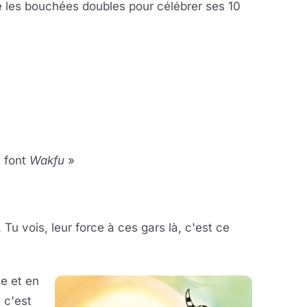
 les bouchées doubles pour célébrer ses 10
i font
Wakfu
»
 Tu vois, leur force à ces gars là, c'est ce
ne et en
 c'est