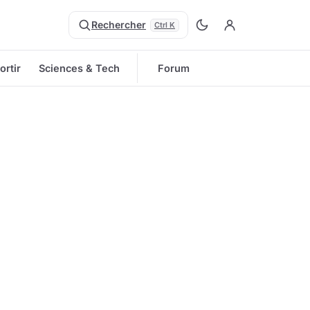
Rechercher
Ctrl K
ortir
Sciences & Tech
Forum