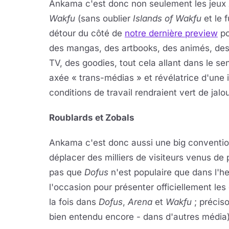
Ankama c'est donc non seulement les jeux
Wakfu
(sans oublier
Islands of Wakfu
et le 
détour du côté de
notre dernière preview
po
des mangas, des artbooks, des animés, de
TV, des goodies, tout cela allant dans le s
axée « trans-médias » et révélatrice d'une i
conditions de travail rendraient vert de jal
Roublards et Zobals
Ankama c'est donc aussi une big conventio
déplacer des milliers de visiteurs venus de
pas que
Dofus
n'est populaire que dans l'he
l'occasion pour présenter officiellement le
la fois dans
Dofus
,
Arena
et
Wakfu
; préciso
bien entendu encore - dans d'autres média) 