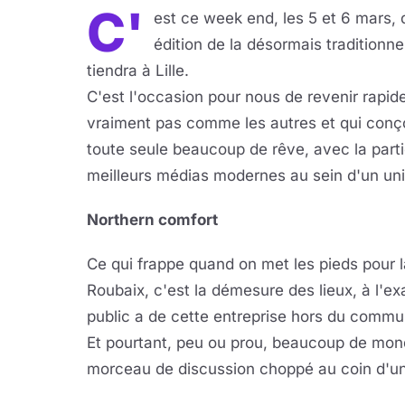
C'
est ce week end, les 5 et 6 mars, 
édition de la désormais traditionne
tiendra à Lille.
C'est l'occasion pour nous de revenir rapid
vraiment pas comme les autres et qui conçoi
toute seule beaucoup de rêve, avec la particu
meilleurs médias modernes au sein d'un univ
Northern comfort
Ce qui frappe quand on met les pieds pour 
Roubaix, c'est la démesure des lieux, à l'e
public a de cette entreprise hors du commu
Et pourtant, peu ou prou, beaucoup de mo
morceau de discussion choppé au coin d'un