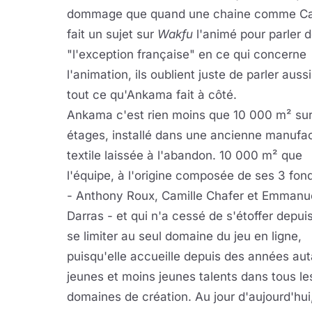
dommage que quand une chaine comme Ca
fait un sujet sur
Wakfu
l'animé pour parler 
"l'exception française" en ce qui concerne
l'animation, ils oublient juste de parler auss
tout ce qu'Ankama fait à côté.
Ankama c'est rien moins que 10 000 m² sur
étages, installé dans une ancienne manufa
textile laissée à l'abandon. 10 000 m² que
l'équipe, à l'origine composée de ses 3 fon
- Anthony Roux, Camille Chafer et Emmanu
Darras - et qui n'a cessé de s'étoffer depui
se limiter au seul domaine du jeu en ligne,
puisqu'elle accueille depuis des années aut
jeunes et moins jeunes talents dans tous le
domaines de création. Au jour d'aujourd'hui