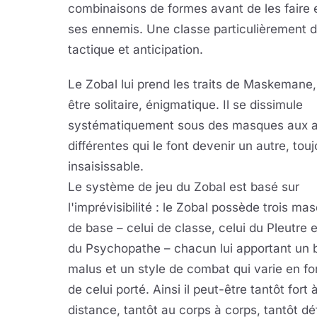
combinaisons de formes avant de les faire ex
ses ennemis. Une classe particulièrement d
tactique et anticipation.
Le Zobal lui prend les traits de Maskemane,
être solitaire, énigmatique. Il se dissimule
systématiquement sous des masques aux a
différentes qui le font devenir un autre, tou
insaisissable.
Le système de jeu du Zobal est basé sur
l'imprévisibilité : le Zobal possède trois ma
de base – celui de classe, celui du Pleutre e
du Psychopathe – chacun lui apportant un 
malus et un style de combat qui varie en fo
de celui porté. Ainsi il peut-être tantôt fort 
distance, tantôt au corps à corps, tantôt dé