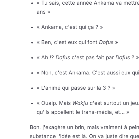
« Tu sais, cette année Ankama va mettre
ans »
« Ankama, c'est qui ça ? »
« Ben, c'est eux qui font
Dofus
»
« Ah !?
Dofus
c'est pas fait par
Dofus
? »
« Non, c'est Ankama. C'est aussi eux qu
« L'animé qui passe sur la 3 ? »
« Ouaip. Mais
Wakfu
c'est surtout un jeu.
qu'ils appellent le trans-média, et... »
Bon, j'exagère un brin, mais vraiment à pei
substance l'idée est là. On va juste dire que