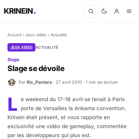
KRINEIN
Accueil
›
Jeux vidéo
›
Actualité
JEUX VIDÉO
ACTUALITÉ
Slage
Slage se dévoile
Par
Ric_Pantera
· 27 avril 2010 · 1 min de lecture
R
L
e weekend du 17-18 avril se tenait à Paris
porte de Versailles la Ankama convention.
Krinein était présent, et vous rapporte en
exclusivité une vidéo de gameplay, commentée
par les développeurs qui plus est.