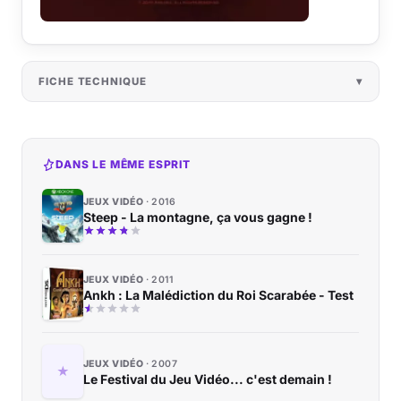
FICHE TECHNIQUE
DANS LE MÊME ESPRIT
JEUX VIDÉO
2016
Steep - La montagne, ça vous gagne !
JEUX VIDÉO
2011
Ankh : La Malédiction du Roi Scarabée - Test
JEUX VIDÉO
2007
Le Festival du Jeu Vidéo... c'est demain !