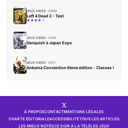
JEUX VIDÉO
2009
Left 4 Dead 2 - Test
JEUX VIDÉO
2010
Vanquish à Japan Expo
JEUX VIDÉO
2011
Ankama Convention 6ème édition - Classes !
À PROPOS
CONTACT
MENTIONS LÉGALES
CHARTE ÉDITORIALE
ACCESSIBILITÉ
TOUS LES ARTICLES
LES MIEUX NOTÉS
CE SOIR À LA TÉLÉ
LES JEUX