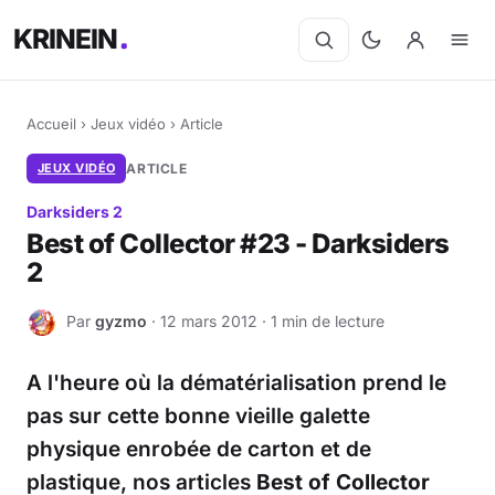
KRINEIN
Accueil
›
Jeux vidéo
›
Article
JEUX VIDÉO
ARTICLE
Darksiders 2
Best of Collector #23 - Darksiders
2
Par
gyzmo
· 12 mars 2012 · 1 min de lecture
G
A l'heure où la dématérialisation prend le
pas sur cette bonne vieille galette
physique enrobée de carton et de
plastique, nos articles
Best of Collector