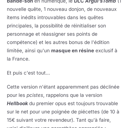
bande-son
en numérique, le
DLC
Argul’sTomb
(1
nouvelle quête, 1 nouveau donjon, de nouveaux
items inédits introuvables dans les quêtes
principales, la possibilité de réinitialiser son
personnage et réassigner ses points de
compétence) et les autres bonus de l'édition
limitée, ainsi qu'un
masque en résine
exclusif à
la France.
Et puis c'est tout...
Cette version n'étant apparemment pas déclinée
pour les
pcistes
, rappelons que la version
Hellbook
du premier opus est toujours trouvable
sur le net pour une poignée de piécettes (de 10 à
15€ suivant votre revendeur). Tant qu'à faire,