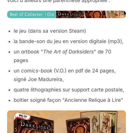
voici d'ailleurs une parenthèse appropriée :
le jeu (dans sa version Steam)
la bande-son du jeu en version digitale (mp3),
un
artbook
"
The Art of Darksiders
" de 70
pages
un
comics-book
(V.O.) en pdf de 24 pages,
signé Joe Madureira,
quatre lithographies sur support carte postale,
boitier soigné façon "Ancienne Relique à Lire"