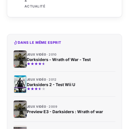
ACTUALITÉ
DANS LE MÊME ESPRIT
JEUX VIDÉO
2010
Darksiders - Wrath of War - Test
JEUX VIDÉO
2012
Darksiders 2 - Test Wii U
JEUX VIDÉO
2009
Preview E3 - Darksiders : Wrath of war