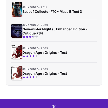
JEUX VIDÉO
2011
Best of Collector #10 - Mass Effect 3
JEUX VIDÉO
2020
Nevewinter Nights : Enhanced Edition -
Critique PS4
JEUX VIDÉO
2009
Dragon Age : Origins - Test
JEUX VIDÉO
2009
Dragon Age : Origins - Test