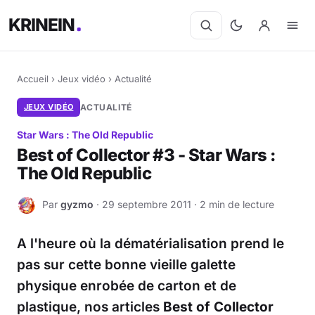
KRINEIN
Accueil
›
Jeux vidéo
›
Actualité
JEUX VIDÉO
ACTUALITÉ
Star Wars : The Old Republic
Best of Collector #3 - Star Wars :
The Old Republic
Par
gyzmo
· 29 septembre 2011 · 2 min de lecture
G
A l'heure où la dématérialisation prend le
pas sur cette bonne vieille galette
physique enrobée de carton et de
plastique, nos articles
Best of Collector