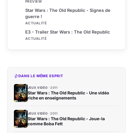
PREVIEW
Star Wars : The Old Republic - Signes de
guerre !
ACTUALITÉ
E3 - Trailer Star Wars : The Old Republic
ACTUALITÉ
DANS LE MÊME ESPRIT
JEUX VIDÉO
2011
Star Wars : The Old Republic - Une vidéo
riche en enseignements
JEUX VIDÉO
2011
Star Wars : The Old Republic - Joue-la
comme Boba Fett