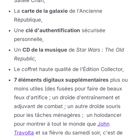
Satele Chan,
La
carte de la galaxie
de l'Ancienne
République,
Une
clé d'authentification
sécurisée
personnelle,
Un
CD de la musique
de
Star Wars : The Old
Republic,
Le coffret haute qualité de l'Édition Collector,
7 éléments digitaux supplémentaires
plus ou
moins utiles (des fusées pour faire de beaux
feux d'artifice ; un droïde d'entraînement et
adjuvant de combat ; un autre droïde souris
pour les tâches ménagères ; un holodancer
pour montrer à tout le monde que
John
Travolta
et sa fièvre du samedi soir, c'est de