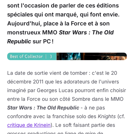
sont l'occasion de parler de ces éditions
spéciales qui ont marqué, qui font envie.
Aujourd'hui, place à la Force et à son
monstrueux MMO
Star Wars : The Old
Republic
sur PC !
La date de sortie vient de tomber : c'est le 20
décembre 2011 que les adorateurs de l'univers
imaginé par Georges Lucas pourront enfin choisir
entre la Force ou son côté Sombre dans le MMO
Star Wars : The Old Republic
- à ne pas
confondre avec la franchise solo des
Knights
(cf.
critique de Krinein
). Le soft faisant partie des
grosses productions en ligne de mire de