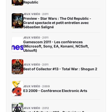
Republic
JEUX VIDÉO
2011
Preview - Star Wars : The Old Republic -
Grand spectacle et petit entretien avec
Sébastien Saligné
JEUX VIDÉO
2011
Gamescom 2011 - Les conférences
(Microsoft, Sony, EA, Konami, NCSoft,
Ubisoft)
JEUX VIDÉO
2011
Best of Collector #13 - Total War : Shogun 2
JEUX VIDÉO
2009
E3 2009 - Conférence Electronic Arts
JEUX VIDÉO
2012