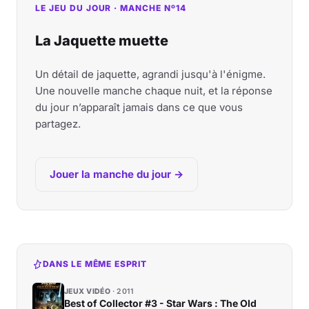
LE JEU DU JOUR · MANCHE Nº14
La Jaquette muette
Un détail de jaquette, agrandi jusqu'à l'énigme.
Une nouvelle manche chaque nuit, et la réponse
du jour n’apparaît jamais dans ce que vous
partagez.
Jouer la manche du jour →
DANS LE MÊME ESPRIT
JEUX VIDÉO
2011
Best of Collector #3 - Star Wars : The Old