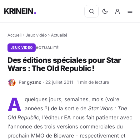
KRINEIN
Accueil
›
Jeux vidéo
›
Actualité
JEUX VIDÉO
ACTUALITÉ
Des éditions spéciales pour Star
Wars : The Old Republic !
Par
gyzmo
· 22 juillet 2011 · 1 min de lecture
G
A
quelques jours, semaines, mois (voire
années ?) de la sortie de
Star Wars : The
Old Republic
, l'éditeur EA nous fait patienter avec
l'annonce des trois versions commerciales du
prochain MMO de Bioware - respectivement et