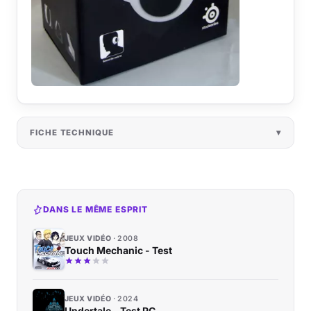
FICHE TECHNIQUE
DANS LE MÊME ESPRIT
JEUX VIDÉO
2008
Touch Mechanic - Test
JEUX VIDÉO
2024
Undertale - Test PC