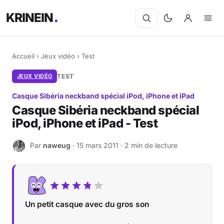
KRINEIN
Accueil
›
Jeux vidéo
›
Test
JEUX VIDÉO
TEST
Casque Sibéria neckband spécial iPod, iPhone et iPad
Casque Sibéria neckband spécial
iPod, iPhone et iPad - Test
Par
naweug
· 15 mars 2011 · 2 min de lecture
N
Un petit casque avec du gros son