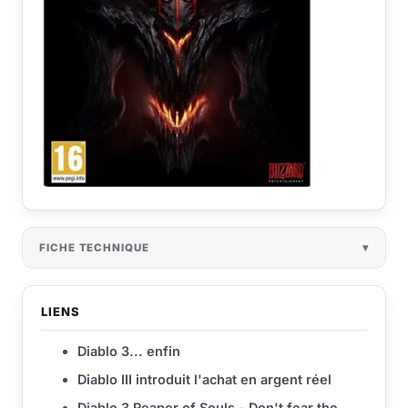
FICHE TECHNIQUE
LIENS
Diablo 3... enfin
Diablo III introduit l'achat en argent réel
Diablo 3 Reaper of Souls - Don't fear the