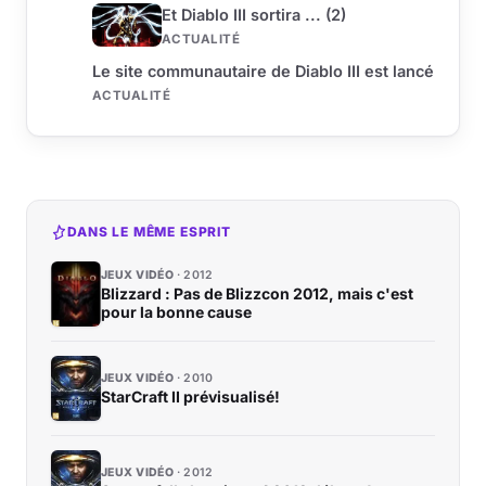
Et Diablo III sortira ... (2)
ACTUALITÉ
Le site communautaire de Diablo III est lancé
ACTUALITÉ
DANS LE MÊME ESPRIT
JEUX VIDÉO
2012
Blizzard : Pas de Blizzcon 2012, mais c'est
pour la bonne cause
JEUX VIDÉO
2010
StarCraft II prévisualisé!
JEUX VIDÉO
2012