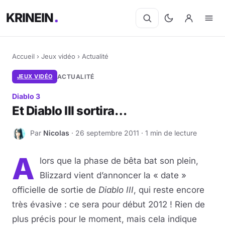
KRINEIN
Accueil
›
Jeux vidéo
›
Actualité
JEUX VIDÉO
ACTUALITÉ
Diablo 3
Et Diablo III sortira…
Par
Nicolas
· 26 septembre 2011 · 1 min de lecture
N
A
lors que la phase de bêta bat son plein,
Blizzard vient d’annoncer la « date »
officielle de sortie de
Diablo III
, qui reste encore
très évasive : ce sera pour début 2012 ! Rien de
plus précis pour le moment, mais cela indique