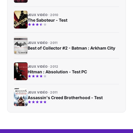
JEUX VIDÉO
2010
The Saboteur - Test
JEUX VIDÉO
2011
Best of Collector #2 - Batman : Arkham City
JEUX VIDÉO
2012
Hitman : Absolution - Test PC
JEUX VIDÉO
2011
Assassin's Creed Brotherhood - Test