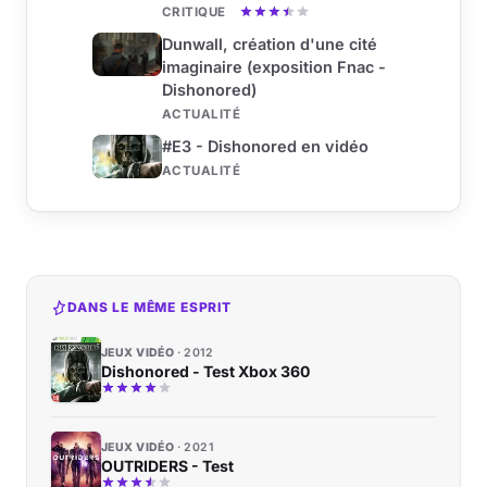
CRITIQUE
Dunwall, création d'une cité
imaginaire (exposition Fnac -
Dishonored)
ACTUALITÉ
#E3 - Dishonored en vidéo
ACTUALITÉ
DANS LE MÊME ESPRIT
JEUX VIDÉO
2012
Dishonored - Test Xbox 360
JEUX VIDÉO
2021
OUTRIDERS - Test