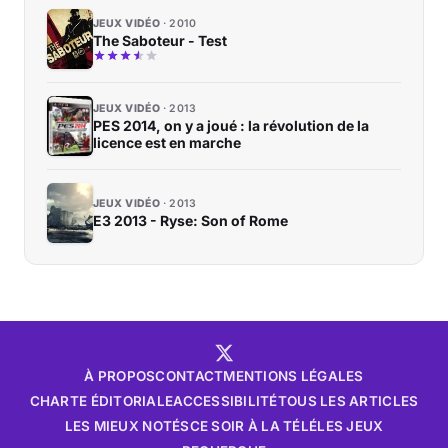
JEUX VIDÉO
2010
The Saboteur - Test
JEUX VIDÉO
2013
PES 2014, on y a joué : la révolution de la
licence est en marche
JEUX VIDÉO
2013
E3 2013 - Ryse: Son of Rome
À PROPOS
CONTACT
MENTIONS LÉGALES
CHARTE ÉDITORIALE
ACCESSIBILITÉ
TOUS LES ARTICLES
LES MIEUX NOTÉS
CE SOIR À LA TÉLÉ
LES JEUX