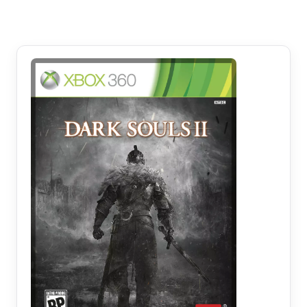
YouTube · le lecteur se charge au clic