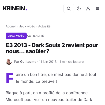
KRINEIN
Accueil
›
Jeux vidéo
›
Actualité
JEUX VIDÉO
ACTUALITÉ
E3 2013 - Dark Souls 2 revient pour
nous… saoûler ?
Par
Guillaume
· 11 juin 2013 · 1 min de lecture
G
F
aire un bon titre, ce n'est pas donné à tout
le monde. La preuve !
Blague à part, on a profité de la conférence
Microsoft pour voir un nouveau trailer de Dark