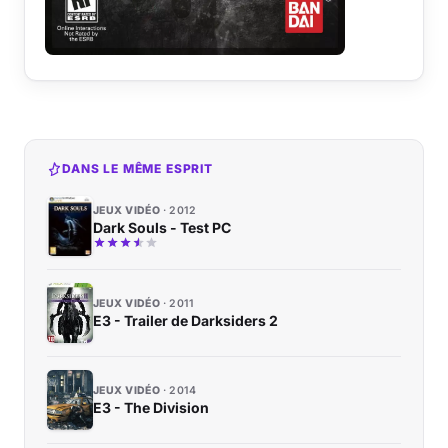
DANS LE MÊME ESPRIT
JEUX VIDÉO
2012
Dark Souls - Test PC
JEUX VIDÉO
2011
E3 - Trailer de Darksiders 2
JEUX VIDÉO
2014
E3 - The Division