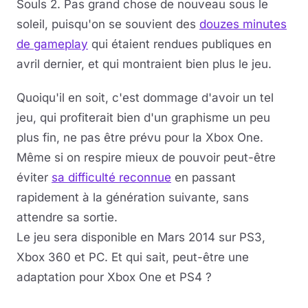
Souls 2. Pas grand chose de nouveau sous le
soleil, puisqu'on se souvient des
douzes minutes
de gameplay
qui étaient rendues publiques en
avril dernier, et qui montraient bien plus le jeu.
Quoiqu'il en soit, c'est dommage d'avoir un tel
jeu, qui profiterait bien d'un graphisme un peu
plus fin, ne pas être prévu pour la Xbox One.
Même si on respire mieux de pouvoir peut-être
éviter
sa difficulté reconnue
en passant
rapidement à la génération suivante, sans
attendre sa sortie.
Le jeu sera disponible en Mars 2014 sur PS3,
Xbox 360 et PC. Et qui sait, peut-être une
adaptation pour Xbox One et PS4 ?
Lire la vidéo