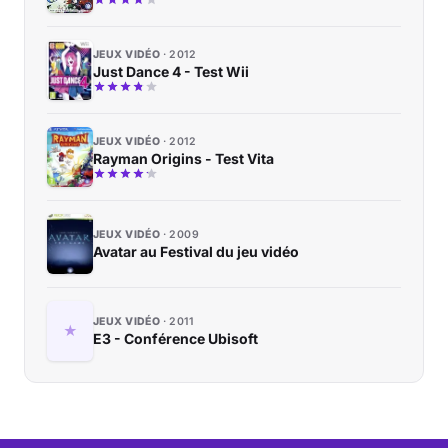
JEUX VIDÉO
2012
Just Dance 4 - Test Wii
JEUX VIDÉO
2012
Rayman Origins - Test Vita
JEUX VIDÉO
2009
Avatar au Festival du jeu vidéo
JEUX VIDÉO
2011
E3 - Conférence Ubisoft