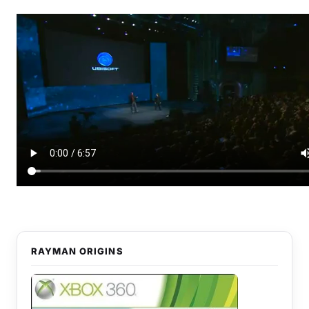
Musique
Sortir
Sciences & Tech
Forum
RAYMAN ORIGINS