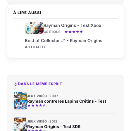
À LIRE AUSSI
Rayman Origins - Test Xbox
CRITIQUE
Best of Collector #1 - Rayman Origins
ACTUALITÉ
DANS LE MÊME ESPRIT
JEUX VIDÉO
2007
Rayman contre les Lapins Crétins - Test
JEUX VIDÉO
2012
Rayman Origins - Test 3DS