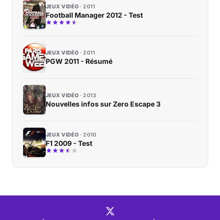
JEUX VIDÉO
2011
Football Manager 2012 - Test
JEUX VIDÉO
2011
PGW 2011 - Résumé
JEUX VIDÉO
2013
Nouvelles infos sur Zero Escape 3
JEUX VIDÉO
2010
F1 2009 - Test