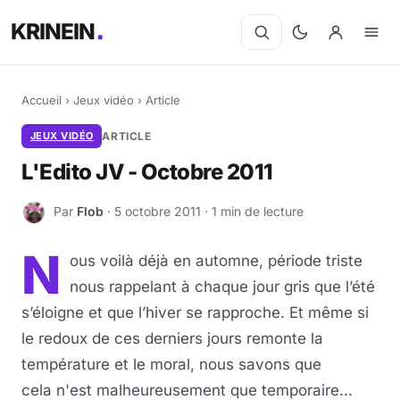
KRINEIN
Accueil
›
Jeux vidéo
›
Article
JEUX VIDÉO
ARTICLE
L'Edito JV - Octobre 2011
Par
Flob
· 5 octobre 2011 · 1 min de lecture
F
N
ous voilà déjà en automne, période triste
nous rappelant à chaque jour gris que l’été
s’éloigne et que l’hiver se rapproche. Et même si
le redoux de ces derniers jours remonte la
température et le moral, nous savons que
cela n'est malheureusement que temporaire...