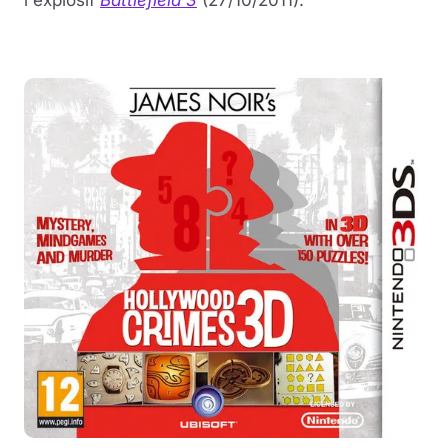
l'explosif
Battlefield 3
(27/10/2011).