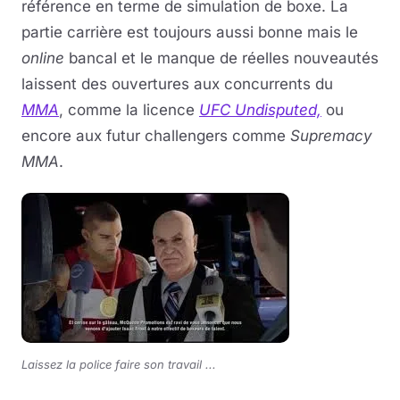
référence en terme de simulation de boxe. La
partie carrière est toujours aussi bonne mais le
online
bancal et le manque de réelles nouveautés
laissent des ouvertures aux concurrents du
MMA
, comme la licence
UFC Undisputed,
ou
encore aux futur challengers comme
Supremacy
MMA
.
Laissez la police faire son travail ...