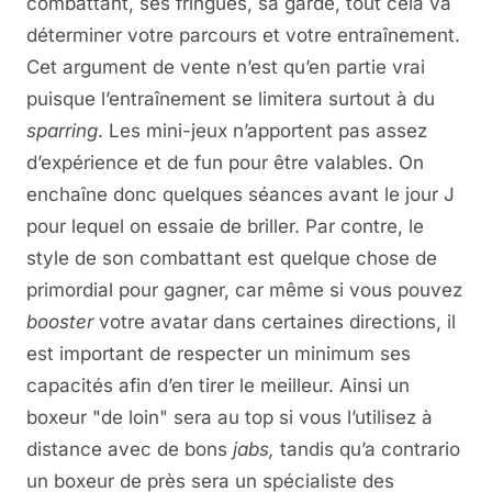
combattant, ses fringues, sa garde, tout cela va
déterminer votre parcours et votre entraînement.
Cet argument de vente n’est qu’en partie vrai
puisque l’entraînement se limitera surtout à du
sparring
. Les mini-jeux n’apportent pas assez
d’expérience et de fun pour être valables. On
enchaîne donc quelques séances avant le jour J
pour lequel on essaie de briller. Par contre, le
style de son combattant est quelque chose de
primordial pour gagner, car même si vous pouvez
booster
votre avatar dans certaines directions, il
est important de respecter un minimum ses
capacités afin d’en tirer le meilleur. Ainsi un
boxeur "de loin" sera au top si vous l’utilisez à
distance avec de bons
jabs,
tandis qu’a contrario
un boxeur de près sera un spécialiste des