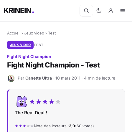
KRINEIN
Accueil
›
Jeux vidéo
›
Test
JEUX VIDÉO
TEST
Fight Night Champion
Fight Night Champion - Test
Par
Canette Ultra
· 10 mars 2011 · 4 min de lecture
C
The Real Deal !
Note des lecteurs ·
3,0
(60 votes)