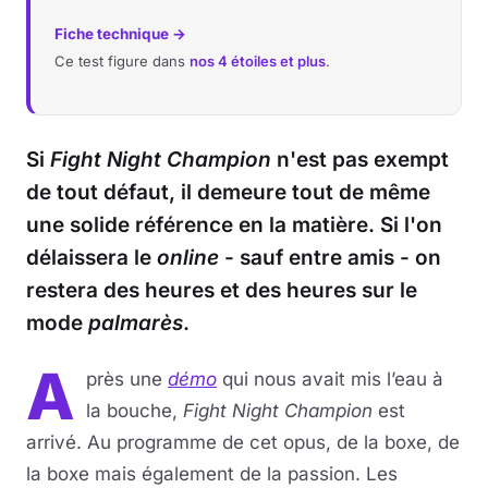
Fiche technique →
Ce test figure dans
nos 4 étoiles et plus
.
Si
Fight Night Champion
n'est pas exempt
de tout défaut, il demeure tout de même
une solide référence en la matière. Si l'on
délaissera le
online
- sauf entre amis - on
restera des heures et des heures sur le
mode
palmarès
.
A
près une
démo
qui nous avait mis l’eau à
la bouche,
Fight Night Champion
est
arrivé. Au programme de cet opus, de la boxe, de
la boxe mais également de la passion. Les