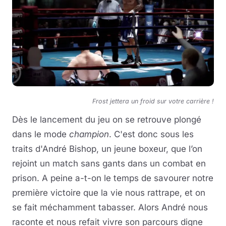
Frost jettera un froid sur votre carrière !
Dès le lancement du jeu on se retrouve plongé
dans le mode
champion
. C'est donc sous les
traits d'André Bishop, un jeune boxeur, que l’on
rejoint un match sans gants dans un combat en
prison. A peine a-t-on le temps de savourer notre
première victoire que la vie nous rattrape, et on
se fait méchamment tabasser. Alors André nous
raconte et nous refait vivre son parcours digne