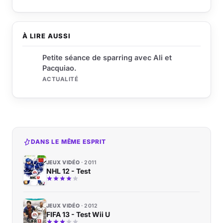
À LIRE AUSSI
Petite séance de sparring avec Ali et
Pacquiao.
ACTUALITÉ
DANS LE MÊME ESPRIT
JEUX VIDÉO
2011
NHL 12 - Test
JEUX VIDÉO
2012
FIFA 13 - Test Wii U