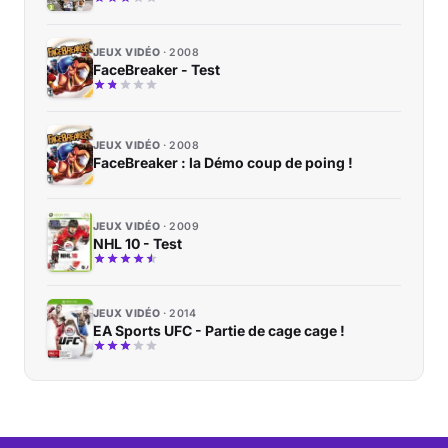
JEUX VIDÉO
2008
FaceBreaker - Test
JEUX VIDÉO
2008
FaceBreaker : la Démo coup de poing !
JEUX VIDÉO
2009
NHL 10 - Test
JEUX VIDÉO
2014
EA Sports UFC - Partie de cage cage !