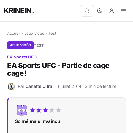
KRINEIN
Accueil
›
Jeux vidéo
›
Test
JEUX VIDÉO
TEST
EA Sports UFC
EA Sports UFC - Partie de cage
cage !
Par
Canette Ultra
· 11 juillet 2014 · 3 min de lecture
C
Sonné mais invaincu