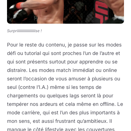
Surpriiiiiiiiiiiiiiiiiiiiise !
Pour le reste du contenu, je passe sur les modes
défi ou tutorial qui sont proches l’un de l’autre et
qui sont présents surtout pour apprendre ou se
distraire. Les modes match immédiat ou online
seront l’occasion de vous amuser à plusieurs ou
seul (contre l’I.A.) même si les temps de
chargements ou quelques lags seront là pour
tempérer nos ardeurs et cela même en offline. Le
mode carrière, qui est l’un des plus importants à
mon sens, est aussi frustrant qu’ambitieux. Il
manque le côté lifestyle avec les couvertures,