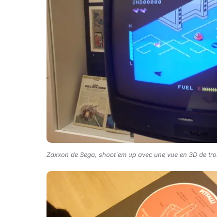
Zaxxon de Sega, shoot'em up avec une vue en 3D de tro