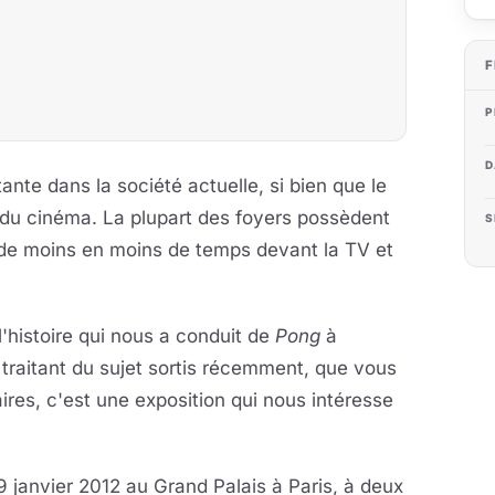
F
P
D
ante dans la société actuelle, si bien que le
du cinéma. La plupart des foyers possèdent
S
 de moins en moins de temps devant la TV et
 l'histoire qui nous a conduit de
Pong
à
traitant du sujet sortis récemment, que vous
ires, c'est une exposition qui nous intéresse
 janvier 2012 au Grand Palais à Paris, à deux