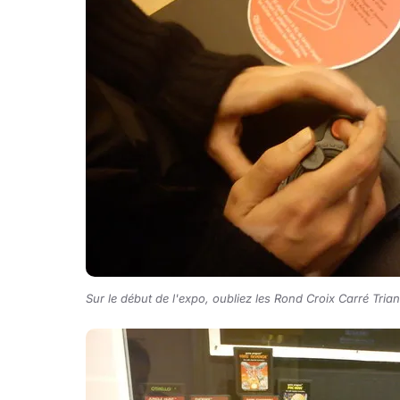
Sur le début de l'expo, oubliez les Rond Croix Carré Trian