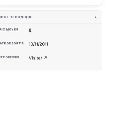
ICHE TECHNIQUE
RIX MOYEN
8
ATE DE SORTIE
10/11/2011
ITE OFFICIEL
Visiter ↗