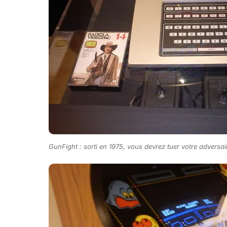
GunFight : sorti en 1975, vous devrez tuer votre adversair