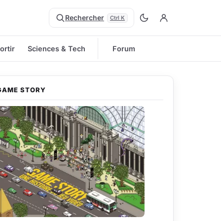
Rechercher
Ctrl K
ortir
Sciences & Tech
Forum
GAME STORY