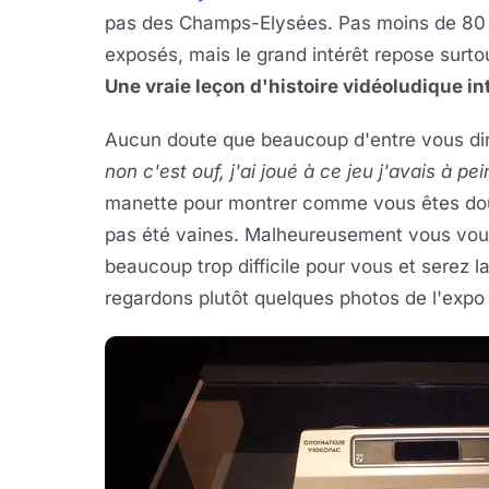
pas des Champs-Elysées. Pas moins de 80 j
exposés, mais le grand intérêt repose surtout
Une vraie leçon d'histoire vidéoludique in
Aucun doute que beaucoup d'entre vous diro
non c'est ouf, j'ai joué à ce jeu j'avais à pe
manette pour montrer comme vous êtes doué 
pas été vaines. Malheureusement vous vou
beaucoup trop difficile pour vous et serez la
regardons plutôt quelques photos de l'expo 