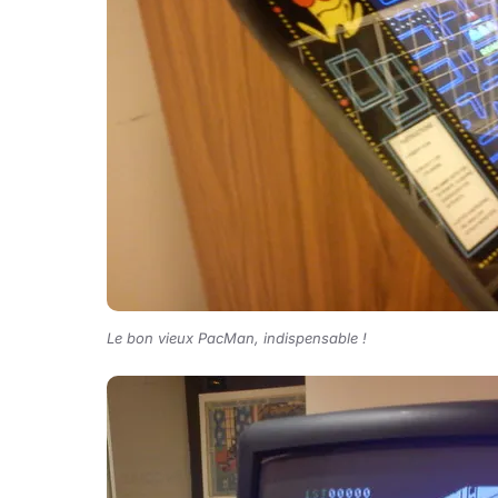
Le bon vieux PacMan, indispensable !