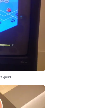
is quart