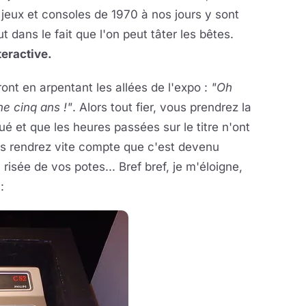
eux et consoles de 1970 à nos jours y sont
 dans le fait que l'on peut tâter les bêtes.
teractive.
nt en arpentant les allées de l'expo :
"Oh
ine cinq ans !"
. Alors tout fier, vous prendrez la
et que les heures passées sur le titre n'ont
s rendrez vite compte que c'est devenu
 risée de vos potes... Bref bref, je m'éloigne,
: