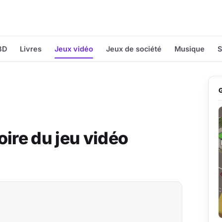
BD
Livres
Jeux vidéo
Jeux de société
Musique
S
oire du jeu vidéo