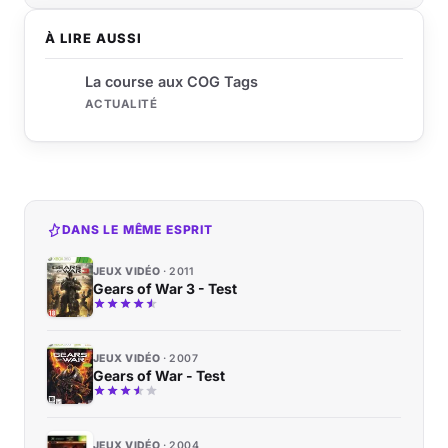
À LIRE AUSSI
La course aux COG Tags
ACTUALITÉ
DANS LE MÊME ESPRIT
JEUX VIDÉO
2011
Gears of War 3 - Test
JEUX VIDÉO
2007
Gears of War - Test
JEUX VIDÉO
2004