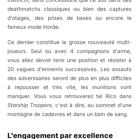
deathmatchs classiques ou bien des captures
d'otages, des prises de bases ou encore le
fameux mode Horde.
Ce dernier constitue la grosse nouveauté multi-
joueurs. Seul ou avec 4 compagnons d'arme,
vous allez devoir tenir une position et résister à
20 vagues d'ennemis successives. Les assauts
des adverssaires seront de plus en plus difficiles
à repousser et très vite, les munitions vont
manquer. Vous vous retrouverez tel Rico dans
Starship Troopers,
c'est à dire, au sommet d'une
montagne de cadavres et dans un bain de sang.
L'engagement par excellence