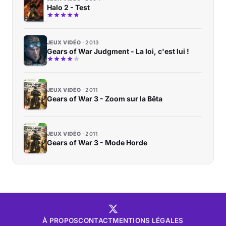
Halo 2 - Test
JEUX VIDÉO
2013
Gears of War Judgment - La loi, c'est lui !
JEUX VIDÉO
2011
Gears of War 3 - Zoom sur la Bêta
JEUX VIDÉO
2011
Gears of War 3 - Mode Horde
À PROPOS
CONTACT
MENTIONS LÉGALES