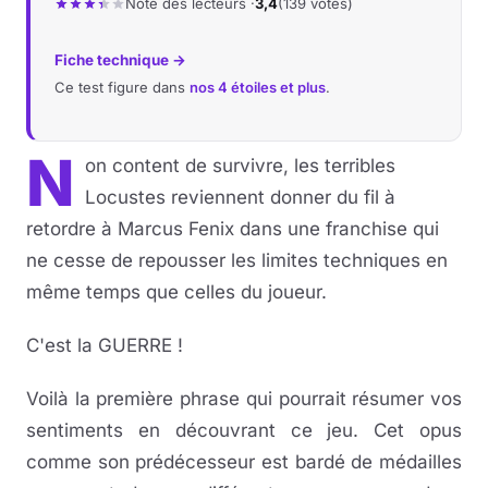
Note des lecteurs ·
3,4
(139 votes)
Musique
Fiche technique →
Ce test figure dans
nos 4 étoiles et plus
.
Sortir
Sciences & Tech
N
on content de survivre, les terribles
Locustes reviennent donner du fil à
Forum
retordre à Marcus Fenix dans une franchise qui
ne cesse de repousser les limites techniques en
même temps que celles du joueur.
C'est la GUERRE !
Voilà la première phrase qui pourrait résumer vos
sentiments en découvrant ce jeu. Cet opus
comme son prédécesseur est bardé de médailles