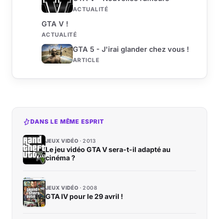
ACTUALITÉ
GTA V !
ACTUALITÉ
GTA 5 - J'irai glander chez vous !
ARTICLE
DANS LE MÊME ESPRIT
JEUX VIDÉO
2013
Le jeu vidéo GTA V sera-t-il adapté au
cinéma ?
JEUX VIDÉO
2008
GTA IV pour le 29 avril !