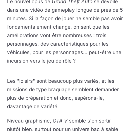
Le nouvel opus de
Grand Theft Auto
se dévoile
dans une vidéo de gameplay longue de près de 5
minutes. Si la façon de jouer ne semble pas avoir
fondamentalement changé, on sent que les
améliorations vont être nombreuses : trois
personnages, des caractéristiques pour les
véhicules, pour les personnages... peut-être une
incursion vers le jeu de rôle ?
Lire la vidéo
YouTube · le lecteur se charge au clic
Les "loisirs" sont beaucoup plus variés, et les
missions de type braquage semblent demander
plus de préparation et donc, espérons-le,
davantage de variété.
Niveau graphisme,
GTA V
semble s'en sortir
plutôt bien, surtout pour un univers bac à sable