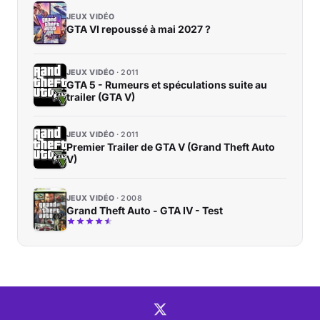
JEUX VIDÉO
GTA VI repoussé à mai 2027 ?
JEUX VIDÉO
2011
GTA 5 - Rumeurs et spéculations suite au
trailer (GTA V)
JEUX VIDÉO
2011
Premier Trailer de GTA V (Grand Theft Auto
V)
JEUX VIDÉO
2008
Grand Theft Auto - GTA IV - Test