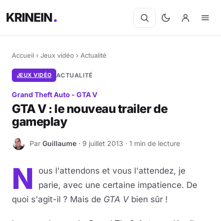
KRINEIN
Accueil
›
Jeux vidéo
›
Actualité
JEUX VIDÉO
ACTUALITÉ
Grand Theft Auto - GTA V
GTA V : le nouveau trailer de
gameplay
Par
Guillaume
· 9 juillet 2013 · 1 min de lecture
G
N
ous l'attendons et vous l'attendez, je
parie, avec une certaine impatience. De
quoi s'agit-il ? Mais de
GTA V
bien sûr !