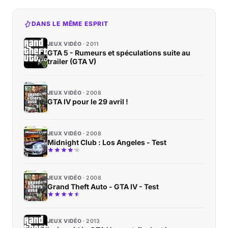
DANS LE MÊME ESPRIT
JEUX VIDÉO
2011
GTA 5 - Rumeurs et spéculations suite au
trailer (GTA V)
JEUX VIDÉO
2008
GTA IV pour le 29 avril !
JEUX VIDÉO
2008
Midnight Club : Los Angeles - Test
JEUX VIDÉO
2008
Grand Theft Auto - GTA IV - Test
JEUX VIDÉO
2013