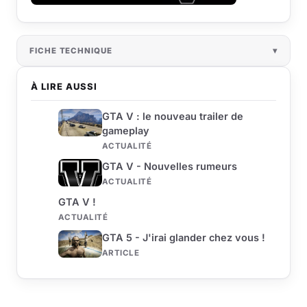
FICHE TECHNIQUE
À LIRE AUSSI
GTA V : le nouveau trailer de
gameplay
ACTUALITÉ
GTA V - Nouvelles rumeurs
ACTUALITÉ
GTA V !
ACTUALITÉ
GTA 5 - J'irai glander chez vous !
ARTICLE