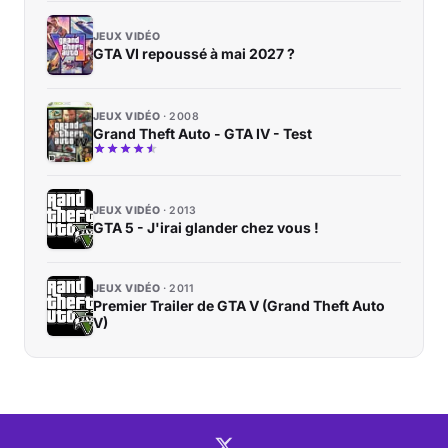
JEUX VIDÉO
GTA VI repoussé à mai 2027 ?
JEUX VIDÉO
2008
Grand Theft Auto - GTA IV - Test
JEUX VIDÉO
2013
GTA 5 - J'irai glander chez vous !
JEUX VIDÉO
2011
Premier Trailer de GTA V (Grand Theft Auto
V)