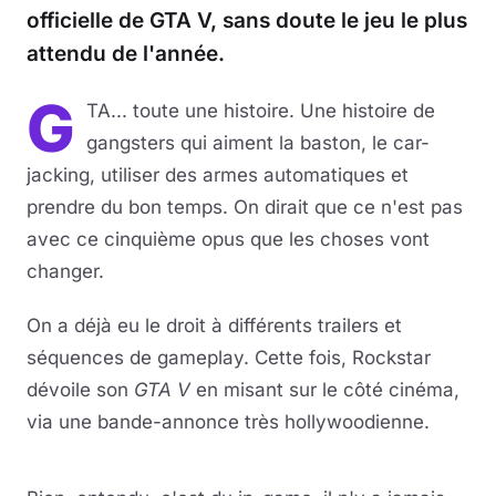
officielle de GTA V, sans doute le jeu le plus
attendu de l'année.
G
TA... toute une histoire. Une histoire de
gangsters qui aiment la baston, le car-
jacking, utiliser des armes automatiques et
prendre du bon temps. On dirait que ce n'est pas
avec ce cinquième opus que les choses vont
changer.
On a déjà eu le droit à différents trailers et
séquences de gameplay. Cette fois, Rockstar
dévoile son
GTA V
en misant sur le côté cinéma,
via une bande-annonce très hollywoodienne.
Lire la vidéo
YouTube · le lecteur se charge au clic