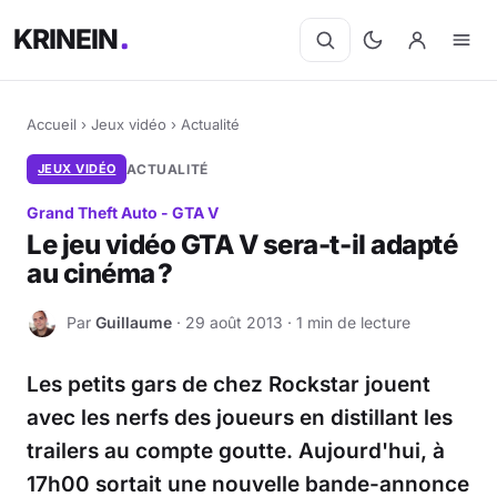
KRINEIN
Accueil
›
Jeux vidéo
›
Actualité
JEUX VIDÉO
ACTUALITÉ
Grand Theft Auto - GTA V
Le jeu vidéo GTA V sera-t-il adapté
au cinéma ?
Par
Guillaume
· 29 août 2013 · 1 min de lecture
G
Les petits gars de chez Rockstar jouent
avec les nerfs des joueurs en distillant les
trailers au compte goutte. Aujourd'hui, à
17h00 sortait une nouvelle bande-annonce