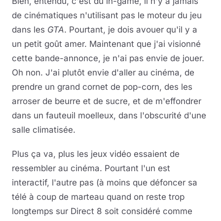
Bien, entendu, c'est du in-game, il n'y a jamais
de cinématiques n'utilisant pas le moteur du jeu
dans les
GTA
. Pourtant, je dois avouer qu'il y a
un petit goût amer. Maintenant que j'ai visionné
cette bande-annonce, je n'ai pas envie de jouer.
Oh non. J'ai plutôt envie d'aller au cinéma, de
prendre un grand cornet de pop-corn, des les
arroser de beurre et de sucre, et de m'effondrer
dans un fauteuil moelleux, dans l'obscurité d'une
salle climatisée.
Plus ça va, plus les jeux vidéo essaient de
ressembler au cinéma. Pourtant l'un est
interactif, l'autre pas (à moins que défoncer sa
télé à coup de marteau quand on reste trop
longtemps sur Direct 8 soit considéré comme