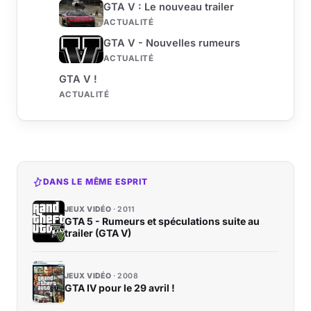
GTA V : Le nouveau trailer
ACTUALITÉ
GTA V - Nouvelles rumeurs
ACTUALITÉ
GTA V !
ACTUALITÉ
DANS LE MÊME ESPRIT
JEUX VIDÉO
2011
GTA 5 - Rumeurs et spéculations suite au
trailer (GTA V)
JEUX VIDÉO
2008
GTA IV pour le 29 avril !