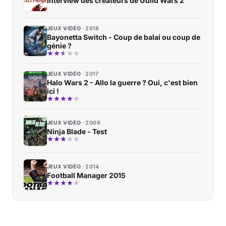
Interview des créateurs de Guild Wars 2
JEUX VIDÉO
2018
Bayonetta Switch - Coup de balai ou coup de
génie ?
JEUX VIDÉO
2017
Halo Wars 2 - Allo la guerre ? Oui, c'est bien
ici !
JEUX VIDÉO
2009
Ninja Blade - Test
JEUX VIDÉO
2014
Football Manager 2015