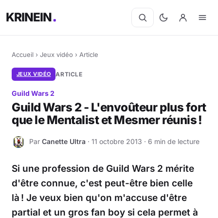
KRINEIN
Accueil
›
Jeux vidéo
›
Article
JEUX VIDÉO
ARTICLE
Guild Wars 2
Guild Wars 2 - L'envoûteur plus fort
que le Mentalist et Mesmer réunis !
Par
Canette Ultra
· 11 octobre 2013 · 6 min de lecture
C
Si une profession de Guild Wars 2 mérite
d'être connue, c'est peut-être bien celle
là ! Je veux bien qu'on m'accuse d'être
partial et un gros fan boy si cela permet à