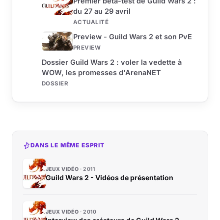
Premier bêta-test de Guild Wars 2 :
du 27 au 29 avril
ACTUALITÉ
Preview - Guild Wars 2 et son PvE
PREVIEW
Dossier Guild Wars 2 : voler la vedette à
WOW, les promesses d'ArenaNET
DOSSIER
DANS LE MÊME ESPRIT
JEUX VIDÉO
2011
Guild Wars 2 - Vidéos de présentation
JEUX VIDÉO
2010