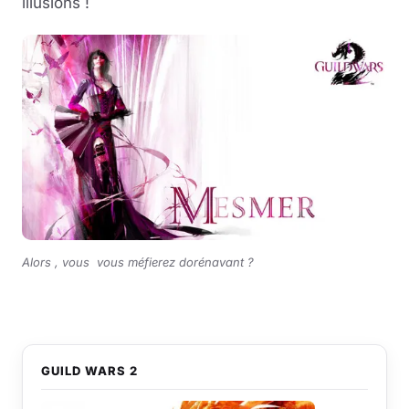
illusions !
Alors , vous vous méfierez dorénavant ?
GUILD WARS 2