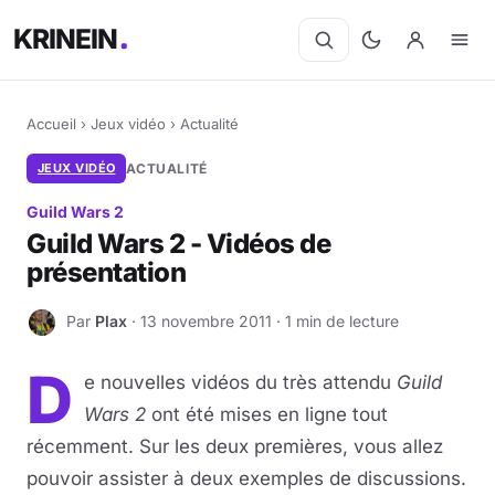
KRINEIN
Accueil
›
Jeux vidéo
›
Actualité
JEUX VIDÉO
ACTUALITÉ
Guild Wars 2
Guild Wars 2 - Vidéos de
présentation
Par
Plax
· 13 novembre 2011 · 1 min de lecture
P
D
e nouvelles vidéos du très attendu
Guild
Wars 2
ont été mises en ligne tout
récemment. Sur les deux premières, vous allez
pouvoir assister à deux exemples de discussions.