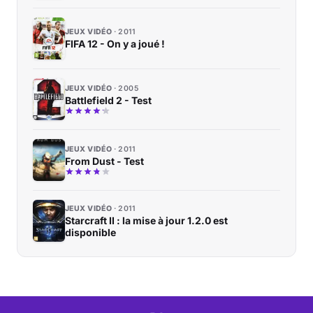
JEUX VIDÉO
2011
FIFA 12 - On y a joué !
JEUX VIDÉO
2005
Battlefield 2 - Test
JEUX VIDÉO
2011
From Dust - Test
JEUX VIDÉO
2011
Starcraft II : la mise à jour 1.2.0 est
disponible