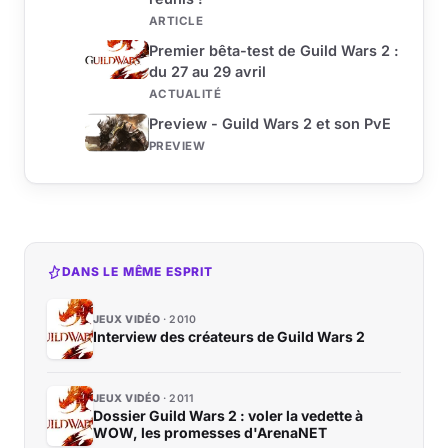
ARTICLE
Premier bêta-test de Guild Wars 2 :
du 27 au 29 avril
ACTUALITÉ
Preview - Guild Wars 2 et son PvE
PREVIEW
DANS LE MÊME ESPRIT
JEUX VIDÉO
2010
Interview des créateurs de Guild Wars 2
JEUX VIDÉO
2011
Dossier Guild Wars 2 : voler la vedette à
WOW, les promesses d'ArenaNET