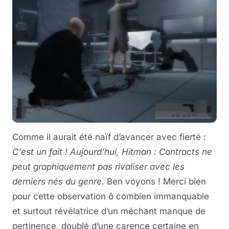
Comme il aurait été naïf d’avancer avec fierté :
C'est un fait ! Aujourd’hui, Hitman : Contracts ne
peut graphiquement pas rivaliser avec les
derniers nés du genre.
Ben voyons ! Merci bien
pour cette observation ô combien immanquable
et surtout révélatrice d’un méchant manque de
pertinence, doublé d’une carence certaine en