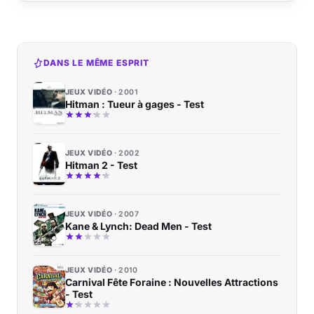
DANS LE MÊME ESPRIT
JEUX VIDÉO
2001
Hitman : Tueur à gages - Test
JEUX VIDÉO
2002
Hitman 2 - Test
JEUX VIDÉO
2007
Kane & Lynch: Dead Men - Test
JEUX VIDÉO
2010
Carnival Fête Foraine : Nouvelles Attractions
- Test