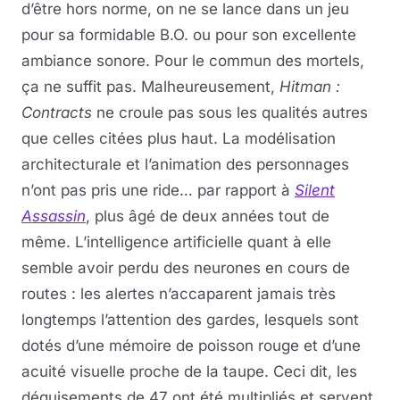
d’être hors norme, on ne se lance dans un jeu
pour sa formidable B.O. ou pour son excellente
ambiance sonore. Pour le commun des mortels,
ça ne suffit pas. Malheureusement,
Hitman :
Contracts
ne croule pas sous les qualités autres
que celles citées plus haut. La modélisation
architecturale et l’animation des personnages
n’ont pas pris une ride… par rapport à
Silent
Assassin
, plus âgé de deux années tout de
même. L’intelligence artificielle quant à elle
semble avoir perdu des neurones en cours de
routes : les alertes n’accaparent jamais très
longtemps l’attention des gardes, lesquels sont
dotés d’une mémoire de poisson rouge et d’une
acuité visuelle proche de la taupe. Ceci dit, les
déguisements de 47 ont été multipliés et servent