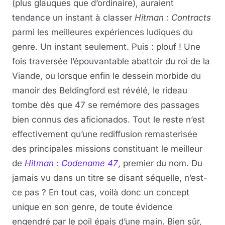
(plus glauques que d’ordinaire), auraient
tendance un instant à classer
Hitman : Contracts
parmi les meilleures expériences ludiques du
genre. Un instant seulement. Puis : plouf ! Une
fois traversée l’épouvantable abattoir du roi de la
Viande, ou lorsque enfin le dessein morbide du
manoir des Beldingford est révélé, le rideau
tombe dès que 47 se remémore des passages
bien connus des aficionados. Tout le reste n’est
effectivement qu’une rediffusion remasterisée
des principales missions constituant le meilleur
de
Hitman : Codename 47
, premier du nom. Du
jamais vu dans un titre se disant séquelle, n’est-
ce pas ? En tout cas, voilà donc un concept
unique en son genre, de toute évidence
engendré par le poil épais d’une main. Bien sûr,