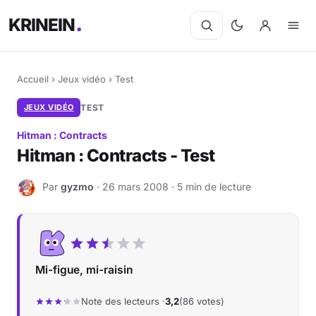
KRINEIN
Accueil
›
Jeux vidéo
›
Test
JEUX VIDÉO
TEST
Hitman : Contracts
Hitman : Contracts - Test
Par
gyzmo
· 26 mars 2008 · 5 min de lecture
G
Mi-figue, mi-raisin
Note des lecteurs ·
3,2
(86 votes)