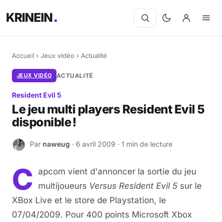
KRINEIN
Accueil
›
Jeux vidéo
›
Actualité
JEUX VIDÉO
ACTUALITÉ
Resident Evil 5
Le jeu multi players Resident Evil 5
disponible !
Par
naweug
· 6 avril 2009 · 1 min de lecture
N
C
apcom vient d'annoncer la sortie du jeu
multijoueurs
Versus Resident Evil 5
sur le
XBox Live et le store de Playstation, le
07/04/2009. Pour 400 points Microsoft Xbox