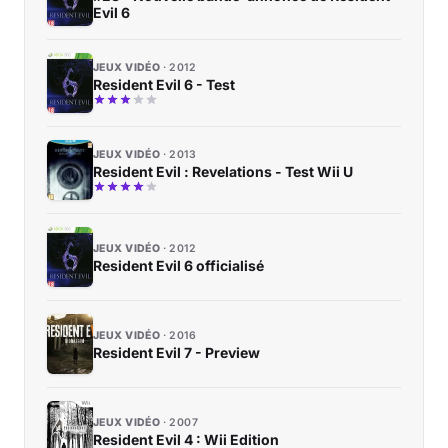
Evil 6
JEUX VIDÉO
2012
Resident Evil 6 - Test
JEUX VIDÉO
2013
Resident Evil : Revelations - Test Wii U
JEUX VIDÉO
2012
Resident Evil 6 officialisé
JEUX VIDÉO
2016
Resident Evil 7 - Preview
JEUX VIDÉO
2007
Resident Evil 4 : Wii Edition