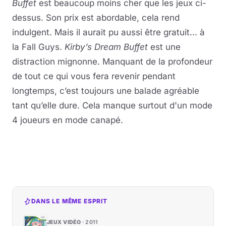
Buffet
est beaucoup moins cher que les jeux ci-
dessus. Son prix est abordable, cela rend
indulgent. Mais il aurait pu aussi être gratuit... à
la Fall Guys.
Kirby’s Dream Buffet
est une
distraction mignonne. Manquant de la profondeur
de tout ce qui vous fera revenir pendant
longtemps, c’est toujours une balade agréable
tant qu’elle dure. Cela manque surtout d'un mode
4 joueurs en mode canapé.
DANS LE MÊME ESPRIT
JEUX VIDÉO
2011