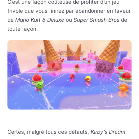
C’est une façon coûteuse de profiter d’un jeu
frivole que vous finirez par abandonner en faveur
de
Mario Kart 8 Deluxe
ou
Super Smash Bros
de
toute façon.
Certes, malgré tous ces défauts,
Kirby’s Dream