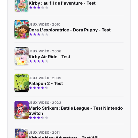
Kirby : au fil de l'aventure - Test
JEUX VIDÉO
2010
Dora L'exploratrice - Dora Puppy - Test
JEUX VIDÉO
2006
Kirby Air Ride - Test
JEUX VIDÉO
2009
Patapon 2 - Test
JEUX VIDÉO
2022
Mario Strikers: Battle League - Test Nintendo
Switch
JEUX VIDÉO
2011
Kirby's New Adventure - Test Wii