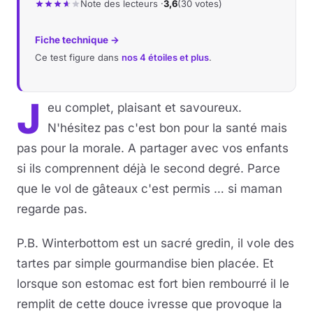
Note des lecteurs ·
3,6
(30 votes)
Musique
Fiche technique →
Ce test figure dans
nos 4 étoiles et plus
.
Sortir
Sciences & Tech
J
eu complet, plaisant et savoureux.
N'hésitez pas c'est bon pour la santé mais
Forum
pas pour la morale. A partager avec vos enfants
si ils comprennent déjà le second degré. Parce
que le vol de gâteaux c'est permis … si maman
regarde pas.
P.B. Winterbottom est un sacré gredin, il vole des
tartes par simple gourmandise bien placée. Et
lorsque son estomac est fort bien rembourré il le
remplit de cette douce ivresse que provoque la