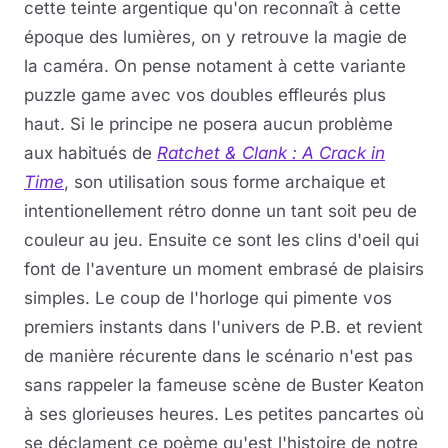
cette teinte argentique qu'on reconnaît à cette
époque des lumières, on y retrouve la magie de
la caméra. On pense notament à cette variante
puzzle game avec vos doubles effleurés plus
haut. Si le principe ne posera aucun problème
aux habitués de
Ratchet & Clank : A Crack in
Time
, son utilisation sous forme archaique et
intentionellement rétro donne un tant soit peu de
couleur au jeu. Ensuite ce sont les clins d'oeil qui
font de l'aventure un moment embrasé de plaisirs
simples. Le coup de l'horloge qui pimente vos
premiers instants dans l'univers de P.B. et revient
de manière récurente dans le scénario n'est pas
sans rappeler la fameuse scène de Buster Keaton
à ses glorieuses heures. Les petites pancartes où
se déclament ce poème qu'est l'histoire de notre