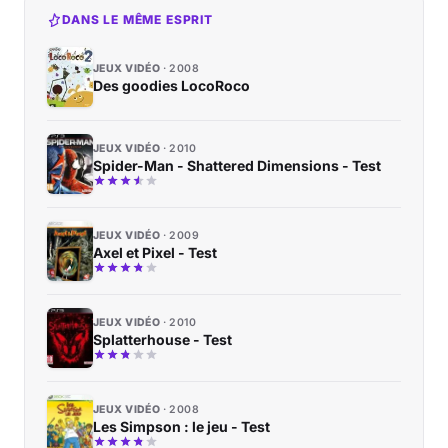
DANS LE MÊME ESPRIT
JEUX VIDÉO
2008
Des goodies LocoRoco
JEUX VIDÉO
2010
Spider-Man - Shattered Dimensions - Test
JEUX VIDÉO
2009
Axel et Pixel - Test
JEUX VIDÉO
2010
Splatterhouse - Test
JEUX VIDÉO
2008
Les Simpson : le jeu - Test