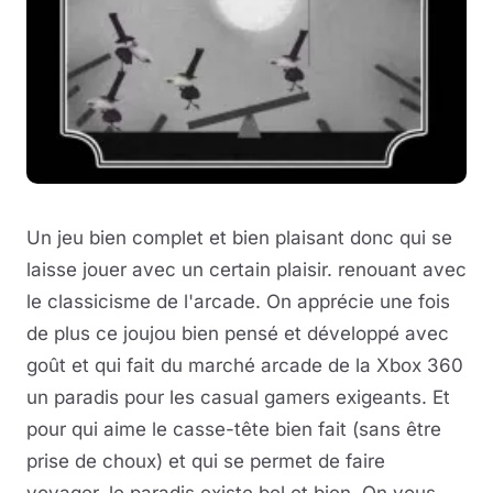
Un jeu bien complet et bien plaisant donc qui se
laisse jouer avec un certain plaisir. renouant avec
le classicisme de l'arcade. On apprécie une fois
de plus ce joujou bien pensé et développé avec
goût et qui fait du marché arcade de la Xbox 360
un paradis pour les casual gamers exigeants. Et
pour qui aime le casse-tête bien fait (sans être
prise de choux) et qui se permet de faire
voyager, le paradis existe bel et bien. On vous