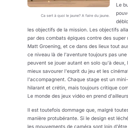
Le bu
pouv
Ca sert à quoi le jaune? A faire du jaune.
déblo
les objectifs de la mission. Les objectifs a
par des combats épiques contre des super m
Matt Groening, et ce dans des lieux tout au
ce niveau là de l'aventure toujours pas une
peuvent se jouer autant en solo qu'à deux, 
mieux savourer l'esprit du jeu et les ciném
l'accompagnent. Chaque stage est un mini-ép
hilarant et crétin, mais toujours critique 
Le monde des jeux vidéo en prend d'ailleur
Il est toutefois dommage que, malgré toutes
manière protubérante. Si le design est léch
les mouvements de caméra sont loin d'être 