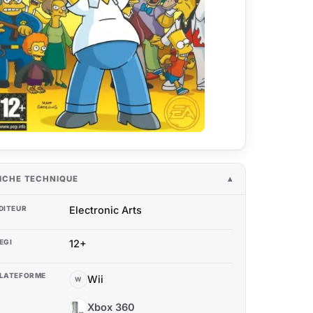
ICHE TECHNIQUE
DITEUR
Electronic Arts
EGI
12+
LATEFORME
Wii
W
Xbox 360
X3