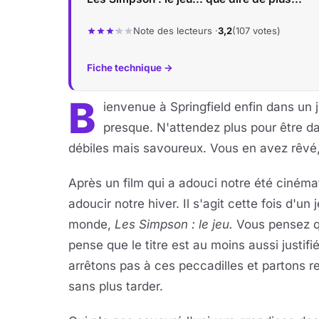
Note des lecteurs ·
3,2
(107 votes)
Fiche technique →
B
ienvenue à Springfield enfin dans un 
presque. N'attendez plus pour être d
débiles mais savoureux. Vous en avez rêvé, 
Après un film qui a adouci notre été ciném
adoucir notre hiver. Il s'agit cette fois d'un 
monde,
Les Simpson : le jeu.
Vous pensez q
pense que le titre est au moins aussi justif
arrêtons pas à ces peccadilles et partons r
sans plus tarder.