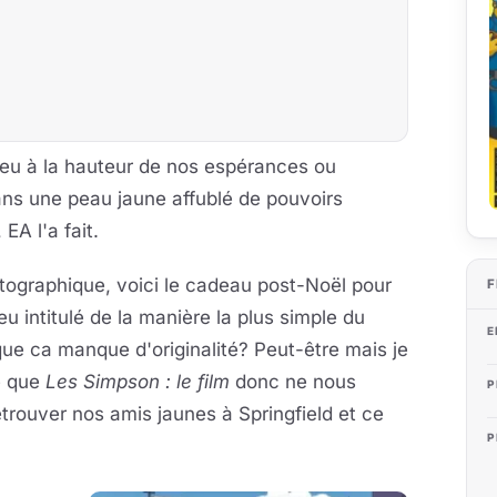
jeu à la hauteur de nos espérances ou
ans une peau jaune affublé de pouvoirs
EA l'a fait.
atographique, voici le cadeau post-Noël pour
F
jeu intitulé de la manière la plus simple du
E
ue ca manque d'originalité? Peut-être mais je
ié que
Les Simpson : le film
donc ne nous
P
etrouver nos amis jaunes à Springfield et ce
P