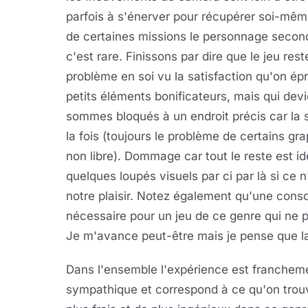
parfois à s'énerver pour récupérer soi-même
de certaines missions le personnage second
c'est rare. Finissons par dire que le jeu rest
problème en soi vu la satisfaction qu'on épr
petits éléments bonificateurs, mais qui de
sommes bloqués à un endroit précis car la so
la fois (toujours le problème de certains g
non libre). Dommage car tout le reste est id
quelques loupés visuels par ci par là si ce n
notre plaisir. Notez également qu'une cons
nécessaire pour un jeu de ce genre qui ne
Je m'avance peut-être mais je pense que la 
Dans l'ensemble l'expérience est franchem
sympathique et correspond à ce qu'on trou