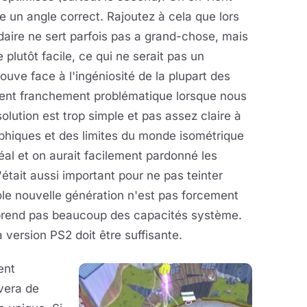
 un angle correct. Rajoutez à cela que lors
aire ne sert parfois pas a grand-chose, mais
e plutôt facile, ce qui ne serait pas un
ouve face à l'ingéniosité de la plupart des
vient franchement problématique lorsque nous
lution est trop simple et pas assez claire à
raphiques et des limites du monde isométrique
éal et on aurait facilement pardonné les
'était aussi important pour ne pas teinter
ole nouvelle génération n'est pas forcement
 prend pas beaucoup des capacités système.
version PS2 doit être suffisante.
ent
vera de