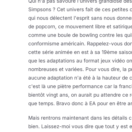
Qui n'a pas savouré l'univers grandiose des
Simpsons ? Cet univers fait de ces petites
qui nous délectent l'esprit sans nous donne
de popcorn, ce mouvement libre et satiriqu
comme une boule de bowling contre les quil
conformisme américain. Rappelez-vous do
cette série animée en est à sa 19ème saiso
que les adaptations au format jeux vidéo on
nombreuses et variées. Pour vous dire, la 
aucune adaptation n'a été à la hauteur de 
c'est là une piètre performance car la franc
bientôt vingt ans, on aurait pu attendre ce r
que temps. Bravo donc à EA pour en être arr
Mais rentrons maintenant dans les détails car i
bien. Laissez-moi vous dire que tout y est e