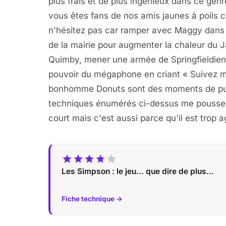
plus frais et de plus ingénieux dans ce genr
vous êtes fans de nos amis jaunes à poils c
n'hésitez pas car ramper avec Maggy dans 
de la mairie pour augmenter la chaleur du 
Quimby, mener une armée de Springfieldien
pouvoir du mégaphone en criant « Suivez m
bonhomme Donuts sont des moments de pur 
techniques énumérés ci-dessus me poussent 
court mais c'est aussi parce qu'il est trop a
Les Simpson : le jeu... que dire de plus...
Fiche technique →