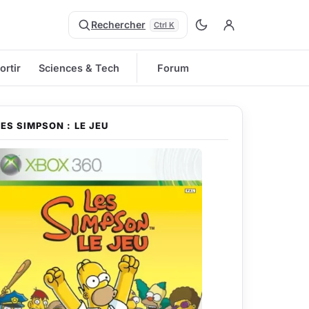
Rechercher
Ctrl K
ortir
Sciences & Tech
Forum
LES SIMPSON : LE JEU