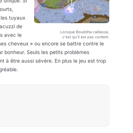
e unique. Si
ourts,
les tuyaux
Jacuzzi de
Lorsque Bouddha caillasse,
s avec le
c'est qu'il est pas content.
es cheveux » ou encore se battre contre le
bonheur. Seuls les petits problèmes
à être aussi sévère. En plus le jeu est trop
gréable.