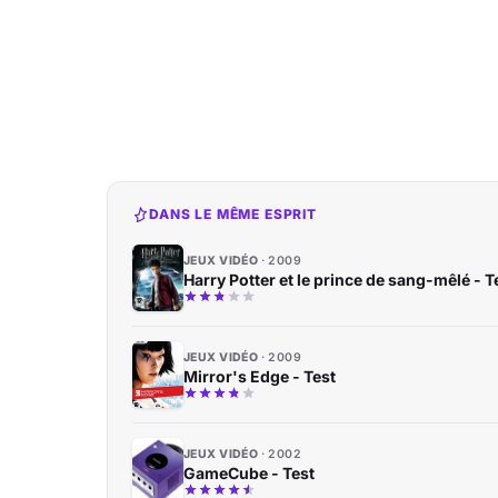
DANS LE MÊME ESPRIT
JEUX VIDÉO
2009
Harry Potter et le prince de sang-mêlé - T
JEUX VIDÉO
2009
Mirror's Edge - Test
JEUX VIDÉO
2002
GameCube - Test