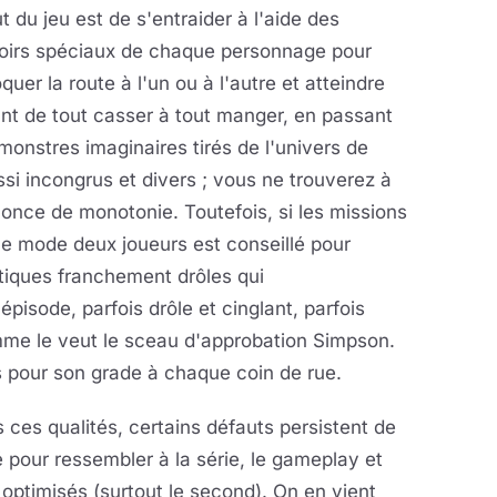
t du jeu est de s'entraider à l'aide des
oirs spéciaux de chaque personnage pour
quer la route à l'un ou à l'autre et atteindre
llant de tout casser à tout manger, en passant
onstres imaginaires tirés de l'univers de
ssi incongrus et divers ; vous ne trouverez à
 once de monotonie. Toutefois, si les missions
le mode deux joueurs est conseillé pour
atiques franchement drôles qui
isode, parfois drôle et cinglant, parfois
comme le veut le sceau d'approbation Simpson.
s pour son grade à chaque coin de rue.
 ces qualités, certains défauts persistent de
é pour ressembler à la série, le gameplay et
optimisés (surtout le second). On en vient