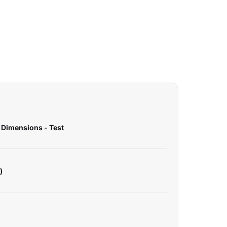
 Dimensions - Test
)