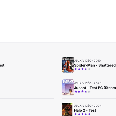
JEUX VIDÉO
2010
est
Spider-Man - Shattered
JEUX VIDÉO
2023
Jusant - Test PC (Steam
JEUX VIDÉO
2004
Halo 2 - Test