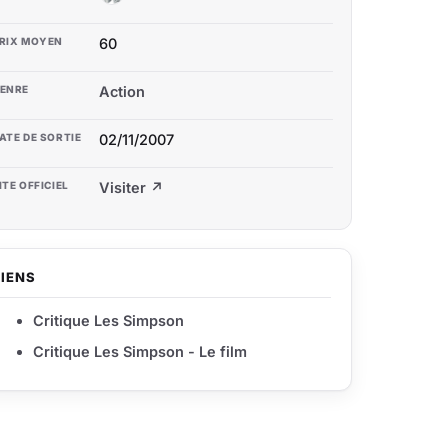
RIX MOYEN
60
ENRE
Action
ATE DE SORTIE
02/11/2007
ITE OFFICIEL
Visiter ↗
LIENS
Critique Les Simpson
Critique Les Simpson - Le film