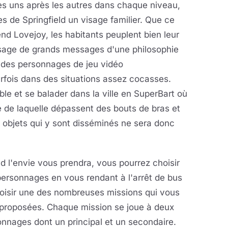
es uns après les autres dans chaque niveau,
 de Springfield un visage familier. Que ce
end Lovejoy, les habitants peuplent bien leur
assage de grands messages d'une philosophie
i des personnages de jeu vidéo
arfois dans des situations assez cocasses.
le et se balader dans la ville en SuperBart où
de laquelle dépassent des bouts de bras et
 objets qui y sont disséminés ne sera donc
 l'envie vous prendra, vous pourrez choisir
ersonnages en vous rendant à l'arrêt de bus
hoisir une des nombreuses missions qui vous
 proposées. Chaque mission se joue à deux
nnages dont un principal et un secondaire.