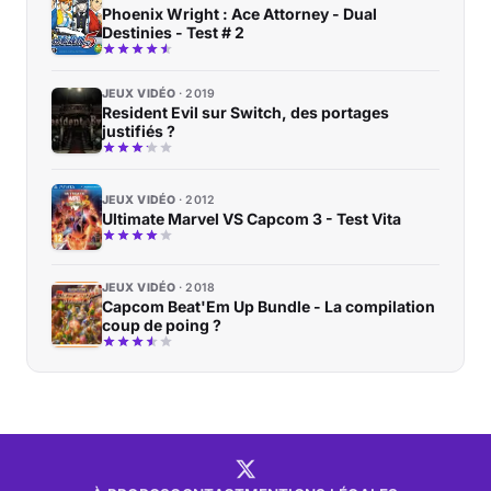
Phoenix Wright : Ace Attorney - Dual
Destinies - Test # 2
JEUX VIDÉO
2019
Resident Evil sur Switch, des portages
justifiés ?
JEUX VIDÉO
2012
Ultimate Marvel VS Capcom 3 - Test Vita
JEUX VIDÉO
2018
Capcom Beat'Em Up Bundle - La compilation
coup de poing ?