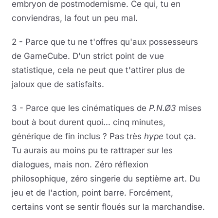
embryon de postmodernisme. Ce qui, tu en
conviendras, la fout un peu mal.
2 - Parce que tu ne t'offres qu'aux possesseurs
de GameCube. D'un strict point de vue
statistique, cela ne peut que t'attirer plus de
jaloux que de satisfaits.
3 - Parce que les cinématiques de
P.N.Ø3
mises
bout à bout durent quoi... cinq minutes,
générique de fin inclus ? Pas très
hype
tout ça.
Tu aurais au moins pu te rattraper sur les
dialogues, mais non. Zéro réflexion
philosophique, zéro singerie du septième art. Du
jeu et de l'action, point barre. Forcément,
certains vont se sentir floués sur la marchandise.