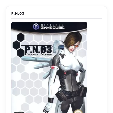
P.N.03