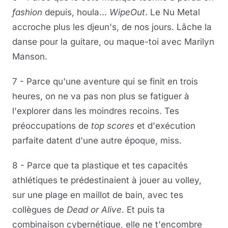
fashion
depuis, houla...
WipeOut
. Le Nu Metal
accroche plus les djeun's, de nos jours. Lâche la
danse pour la guitare, ou maque-toi avec Marilyn
Manson.
7 - Parce qu'une aventure qui se finit en trois
heures, on ne va pas non plus se fatiguer à
l'explorer dans les moindres recoins. Tes
préoccupations de
top scores
et d'exécution
parfaite datent d'une autre époque, miss.
8 - Parce que ta plastique et tes capacités
athlétiques te prédestinaient à jouer au volley,
sur une plage en maillot de bain, avec tes
collègues de
Dead or Alive
. Et puis ta
combinaison cybernétique, elle ne t'encombre