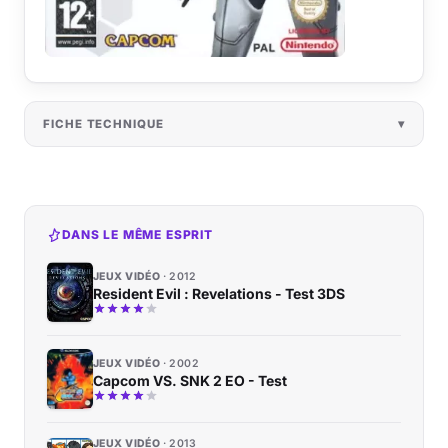
FICHE TECHNIQUE
DANS LE MÊME ESPRIT
JEUX VIDÉO
2012
Resident Evil : Revelations - Test 3DS
JEUX VIDÉO
2002
Capcom VS. SNK 2 EO - Test
JEUX VIDÉO
2013