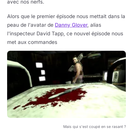
avec nos nerfs.
Alors que le premier épisode nous mettait dans la
peau de l'avatar de
Danny Glover
, alias
l'inspecteur David Tapp, ce nouvel épisode nous
met aux commandes
Mais qui s'est coupé en se rasant ?