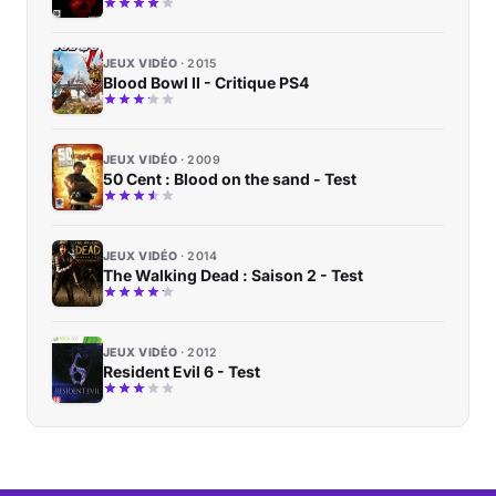
JEUX VIDÉO
2015
Blood Bowl II - Critique PS4
JEUX VIDÉO
2009
50 Cent : Blood on the sand - Test
JEUX VIDÉO
2014
The Walking Dead : Saison 2 - Test
JEUX VIDÉO
2012
Resident Evil 6 - Test