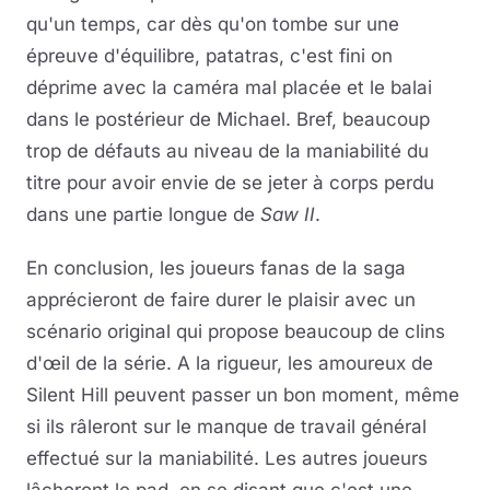
qu'un temps, car dès qu'on tombe sur une
épreuve d'équilibre, patatras, c'est fini on
déprime avec la caméra mal placée et le balai
dans le postérieur de Michael. Bref, beaucoup
trop de défauts au niveau de la maniabilité du
titre pour avoir envie de se jeter à corps perdu
dans une partie longue de
Saw II
.
En conclusion, les joueurs fanas de la saga
apprécieront de faire durer le plaisir avec un
scénario original qui propose beaucoup de clins
d'œil de la série. A la rigueur, les amoureux de
Silent Hill peuvent passer un bon moment, même
si ils râleront sur le manque de travail général
effectué sur la maniabilité. Les autres joueurs
lâcheront le pad, en se disant que c'est une