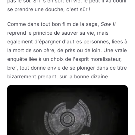
pas le sol. Si il s'en sort en vie, le petit il va courir
se prendre une douche, c'est sûr !
Comme dans tout bon film de la saga,
Saw II
reprend le principe de sauver sa vie, mais
également d'épargner d'autres personnes, liées à
la mort de son père, de près ou de loin. Une vraie
enquête liée à un choix de l'esprit moralisateur,
bref, tout donne envie de se plonger dans ce titre
bizarrement prenant, sur la bonne dizaine