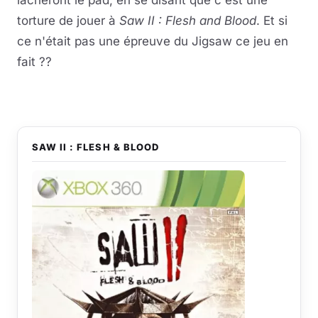
torture de jouer à
Saw II : Flesh and Blood
. Et si
ce n'était pas une épreuve du Jigsaw ce jeu en
fait ??
SAW II : FLESH & BLOOD