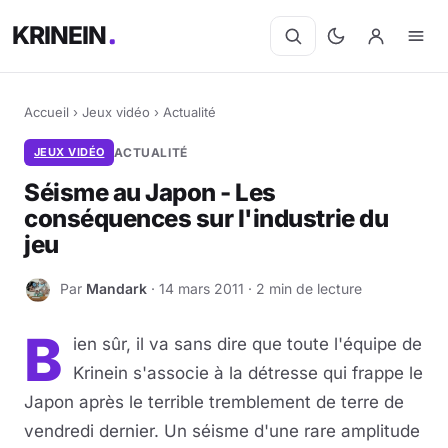
KRINEIN
Accueil
›
Jeux vidéo
›
Actualité
JEUX VIDÉO
ACTUALITÉ
Séisme au Japon - Les
conséquences sur l'industrie du
jeu
Par
Mandark
· 14 mars 2011 · 2 min de lecture
M
B
ien sûr, il va sans dire que toute l'équipe de
Krinein s'associe à la détresse qui frappe le
Japon après le terrible tremblement de terre de
vendredi dernier. Un séisme d'une rare amplitude