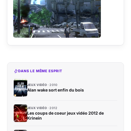
DANS LE MÊME ESPRIT
JEUX VIDÉO
2010
Alan wake sort enfin du bois
JEUX VIDÉO
2012
Les coups de coeur jeux vidéo 2012 de
Krinein