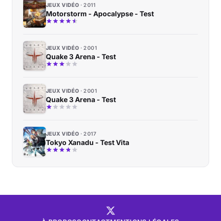
JEUX VIDÉO
2011
Motorstorm - Apocalypse - Test
JEUX VIDÉO
2001
Quake 3 Arena - Test
JEUX VIDÉO
2001
Quake 3 Arena - Test
JEUX VIDÉO
2017
Tokyo Xanadu - Test Vita