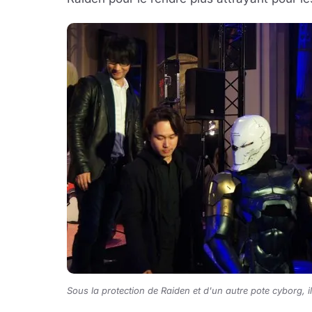
Sous la protection de Raiden et d'un autre pote cyborg, il