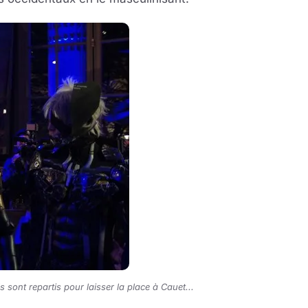
s sont repartis pour laisser la place à Cauet...