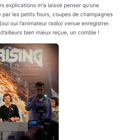
s explications m’a laissé penser qu’une
sée par les petits fours, coupes de champagnes
(oui oui l’animateur radio) venue enregistrer
’ailleurs bien mieux reçue, un comble !