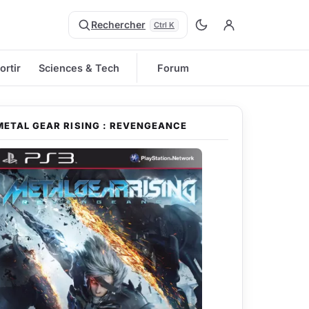
Rechercher
Ctrl K
ortir
Sciences & Tech
Forum
METAL GEAR RISING : REVENGEANCE