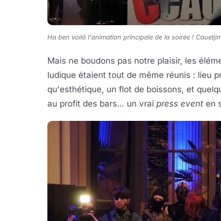
Ha ben voilà l'animation principale de la soirée ! Cauetji
Mais ne boudons pas notre plaisir, les élé
ludique étaient tout de même réunis : lieu p
qu'esthétique, un flot de boissons, et quel
au profit des bars… un vrai
press event
en 