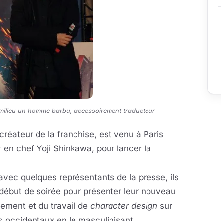
u milieu un homme barbu, accessoirement traducteur
 créateur de la franchise, est venu à Paris
ur en chef Yoji Shinkawa, pour lancer la
avec quelques représentants de la presse, ils
début de soirée pour présenter leur nouveau
ppement et du travail de
character design
sur
es occidentaux en le masculinisant.