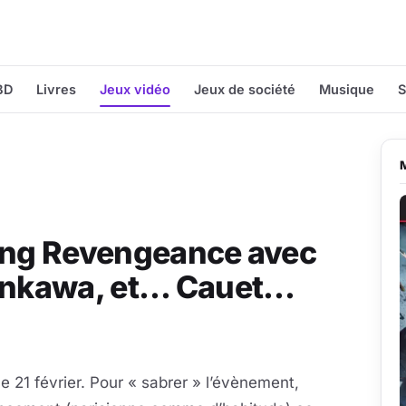
BD
Livres
Jeux vidéo
Jeux de société
Musique
S
sing Revengeance avec
hinkawa, et… Cauet…
le 21 février. Pour « sabrer » l’évènement,