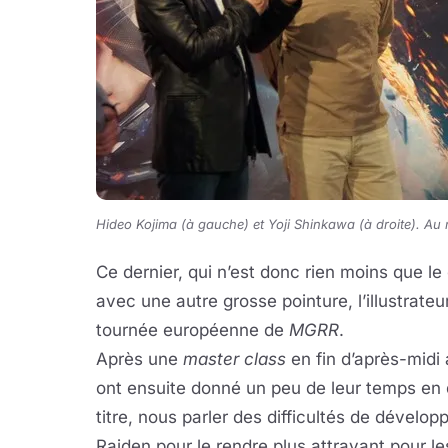
Hideo Kojima (à gauche) et Yoji Shinkawa (à droite). A
Ce dernier, qui n’est donc rien moins que le
avec une autre grosse pointure, l’illustrate
tournée européenne de
MGRR
.
Après une
master class
en fin d’après-midi 
ont ensuite donné un peu de leur temps en 
titre, nous parler des difficultés de dévelo
Raiden pour le rendre plus attrayant pour l