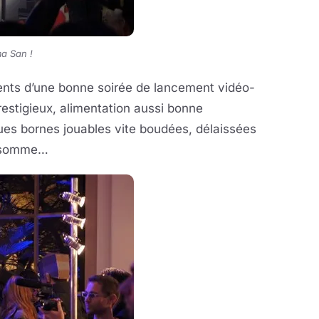
ma San !
ments d’une bonne soirée de lancement vidéo-
restigieux, alimentation aussi bonne
ques bornes jouables vite boudées, délaissées
somme…