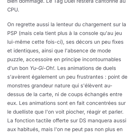
bien dommage. Le Tag Duel restera cantonné au
CPU.
On regrette aussi la lenteur du chargement sur la
PSP (mais cela tient plus à la console qu'au jeu
lui-même cette fois-ci), ses décors un peu fixes
et identiques, ainsi que l'absence de mode
puzzle, accessoire en principe incontournables
d'un bon
Yu-Gi-Oh!.
Les animations de duels
s'avèrent également un peu frustrantes : point de
monstres grandeur nature qui s'élèvent au-
dessus de la carte, ni de coups échangés entre
eux. Les animations sont en fait concentrées sur
le duelliste que l'on voit piocher, réagir et parler.
La fonction tactile offerte sur DS manquera aussi
aux habitués, mais l'on ne peut pas non plus en