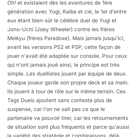
Oh!
et existaient dès les aventures de 1ère
génération avec Yugi, Kaiba et cie, le 1er d'entre
eux étant bien-sûr le célèbre duel de Yugi et
Jono-Uchi (Joey Wheeler) contre les frères
Meikyu (frères Paradoxe). Mais jamais jusqu'ici,
avant les versions PS2 et PSP, cette façon de
jouer n'avait été adaptée sur console. Pour ceux
qui n'ont jamais joué ainsi, le principe est très
simple. Les duellistes jouent par équipe de deux.
Chaque joueur garde son propre deck et sa main.
Ils jouent à tour de rôle sur le même terrain. Ces
Tags Duels ajoutent sans conteste plus de
suspense, car l'on ne sait pas ce que le
partenaire va pouvoir tirer, car les retournements
de situation sont plus fréquents et parce qu'aussi
la variété des stratégie et combinaisons, déjà