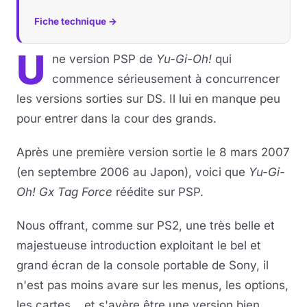
Fiche technique →
U
ne version PSP de
Yu-Gi-Oh!
qui
commence sérieusement à concurrencer
les versions sorties sur DS. Il lui en manque peu
pour entrer dans la cour des grands.
Après une première version sortie le 8 mars 2007
(en septembre 2006 au Japon), voici que
Yu-Gi-
Oh! Gx Tag Force
réédite sur PSP.
Nous offrant, comme sur PS2, une très belle et
majestueuse introduction exploitant le bel et
grand écran de la console portable de Sony, il
n'est pas moins avare sur les menus, les options,
les cartes... et s'avère être une version bien