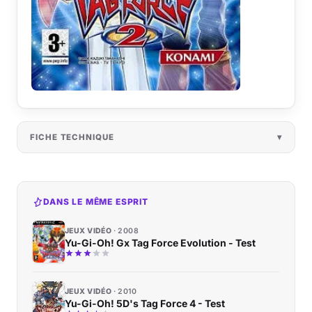
FICHE TECHNIQUE
DANS LE MÊME ESPRIT
JEUX VIDÉO
2008
Yu-Gi-Oh! Gx Tag Force Evolution - Test
JEUX VIDÉO
2010
Yu-Gi-Oh! 5D's Tag Force 4 - Test