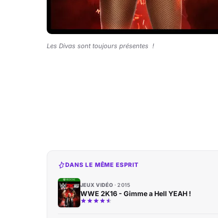
Les Divas sont toujours présentes !
DANS LE MÊME ESPRIT
JEUX VIDÉO
2015
WWE 2K16 - Gimme a Hell YEAH !