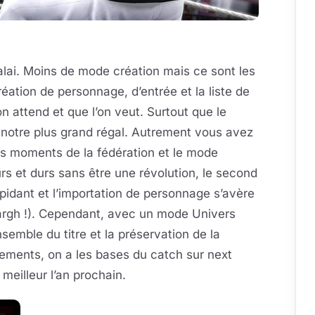
alai. Moins de mode création mais ce sont les
création de personnage, d’entrée et la liste de
 attend et que l’on veut. Surtout que le
 notre plus grand régal. Autrement vous avez
s moments de la fédération et le mode
purs et durs sans être une révolution, le second
pidant et l’importation de personnage s’avère
argh !). Cependant, avec un mode Univers
nsemble du titre et la préservation de la
ements, on a les bases du catch sur next
meilleur l’an prochain.