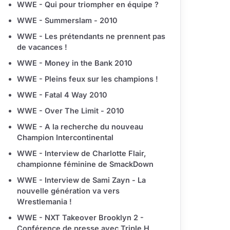
WWE - Qui pour triompher en équipe ?
WWE - Summerslam - 2010
WWE - Les prétendants ne prennent pas
de vacances !
WWE - Money in the Bank 2010
WWE - Pleins feux sur les champions !
WWE - Fatal 4 Way 2010
WWE - Over The Limit - 2010
WWE - A la recherche du nouveau
Champion Intercontinental
WWE - Interview de Charlotte Flair,
championne féminine de SmackDown
WWE - Interview de Sami Zayn - La
nouvelle génération va vers
Wrestlemania !
WWE - NXT Takeover Brooklyn 2 -
Conférence de presse avec Triple H