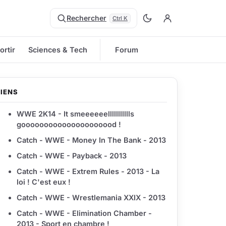
Rechercher
Ctrl K
ortir
Sciences & Tech
Forum
LIENS
WWE 2K14 - It smeeeeeellllllllllls
gooooooooooooooooooood !
Catch - WWE - Money In The Bank - 2013
Catch - WWE - Payback - 2013
Catch - WWE - Extrem Rules - 2013 - La
loi ! C'est eux !
Catch - WWE - Wrestlemania XXIX - 2013
Catch - WWE - Elimination Chamber -
2013 - Sport en chambre !