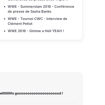
WWE - Summerslam 2016 - Conférence
de presse de Sasha Banks
WWE - Tournoi CWC - Interview de
Clément Petiot
WWE 2K16 - Gimme a Hell YEAH !
llllllllllls gooooooooooooooooooood !