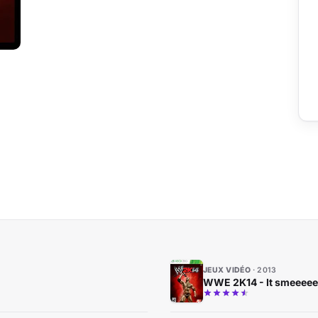
JEUX VIDÉO
2013
WWE 2K14 - It smeeeeee