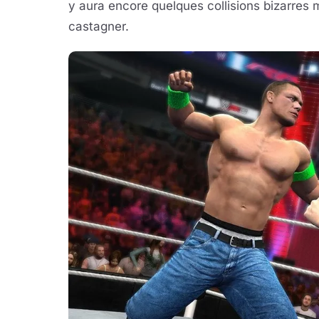
y aura encore quelques collisions bizarres m
castagner.