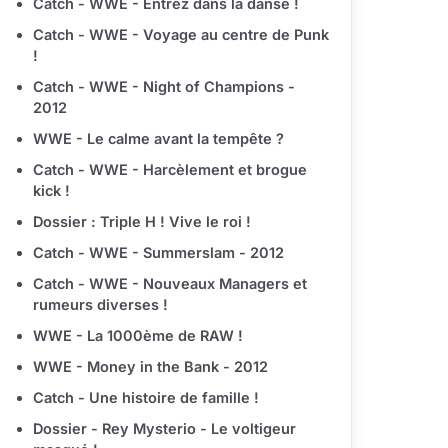
Catch - WWE - Entrez dans la danse !
Catch - WWE - Voyage au centre de Punk
!
Catch - WWE - Night of Champions -
2012
WWE - Le calme avant la tempête ?
Catch - WWE - Harcèlement et brogue
kick !
Dossier : Triple H ! Vive le roi !
Catch - WWE - Summerslam - 2012
Catch - WWE - Nouveaux Managers et
rumeurs diverses !
WWE - La 1000ème de RAW !
WWE - Money in the Bank - 2012
Catch - Une histoire de famille !
Dossier - Rey Mysterio - Le voltigeur