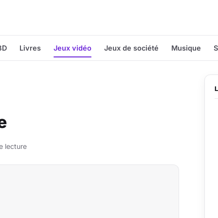
BD
Livres
Jeux vidéo
Jeux de société
Musique
S
e
 lecture