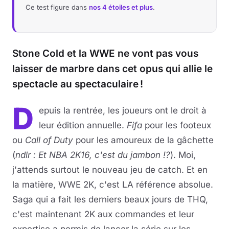
Ce test figure dans
nos 4 étoiles et plus
.
Stone Cold et la WWE ne vont pas vous
laisser de marbre dans cet opus qui allie le
spectacle au spectaculaire !
D
epuis la rentrée, les joueurs ont le droit à
leur édition annuelle.
Fifa
pour les footeux
ou
Call of Duty
pour les amoureux de la gâchette
(
ndlr : Et NBA 2K16, c'est du jambon !?
). Moi,
j'attends surtout le nouveau jeu de catch. Et en
la matière, WWE 2K, c'est LA référence absolue.
Saga qui a fait les derniers beaux jours de THQ,
c'est maintenant 2K aux commandes et leur