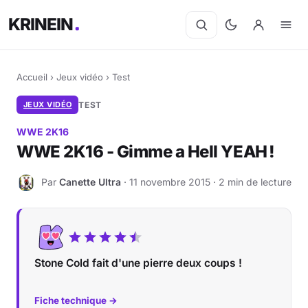
KRINEIN
Accueil
›
Jeux vidéo
›
Test
JEUX VIDÉO
TEST
WWE 2K16
WWE 2K16 - Gimme a Hell YEAH !
Par
Canette Ultra
· 11 novembre 2015 · 2 min de lecture
C
Stone Cold fait d'une pierre deux coups !
Fiche technique →