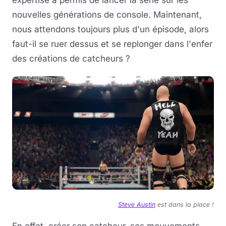
expertise a permis de lancer la série sur les
nouvelles générations de console. Maintenant,
nous attendons toujours plus d'un épisode, alors
faut-il se ruer dessus et se replonger dans l'enfer
des créations de catcheurs ?
Steve Austin
est dans la place !
En effet, créer son catcheur, ses mouvements,