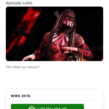
épisode culte.
Finn Balor au naturel !
WWE 2K16