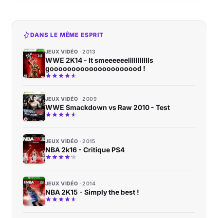
DANS LE MÊME ESPRIT
JEUX VIDÉO
2013
WWE 2K14 - It smeeeeeellllllllllls
gooooooooooooooooooood !
JEUX VIDÉO
2009
WWE Smackdown vs Raw 2010 - Test
JEUX VIDÉO
2015
NBA 2k16 - Critique PS4
JEUX VIDÉO
2014
NBA 2K15 - Simply the best !