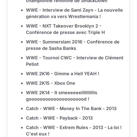
championne féminine de SmackDown
WWE - Interview de Sami Zayn - La nouvelle
génération va vers Wrestlemania !
WWE - NXT Takeover Brooklyn 2 -
Conférence de presse avec Triple H
WWE - Summerslam 2016 - Conférence de
presse de Sasha Banks
WWE - Tournoi CWC - Interview de Clément
Petiot
WWE 2K16 - Gimme a Hell YEAH !
WWE 2K15 - Xbox One
WWE 2K14 - It smeeeeeellllllllllls
gooooooooooooooooooood !
Catch - WWE - Money In The Bank - 2013
Catch - WWE - Payback - 2013
Catch - WWE - Extrem Rules - 2013 - La loi !
C'est eux !