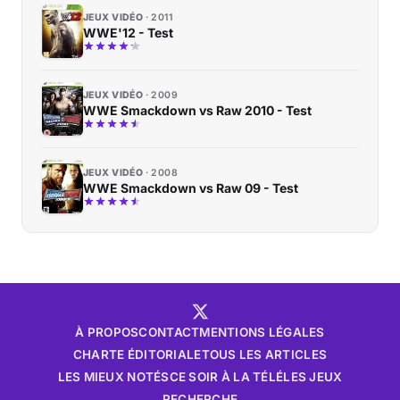
JEUX VIDÉO
2011
WWE'12 - Test
JEUX VIDÉO
2009
WWE Smackdown vs Raw 2010 - Test
JEUX VIDÉO
2008
WWE Smackdown vs Raw 09 - Test
À PROPOS
CONTACT
MENTIONS LÉGALES
CHARTE ÉDITORIALE
TOUS LES ARTICLES
LES MIEUX NOTÉS
CE SOIR À LA TÉLÉ
LES JEUX
RECHERCHE