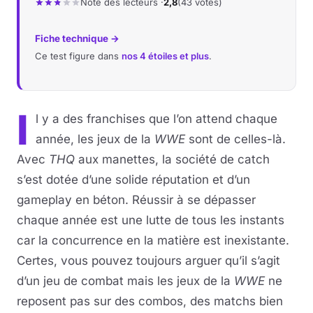
Note des lecteurs ·
2,8
(43 votes)
Musique
Fiche technique →
Ce test figure dans
nos 4 étoiles et plus
.
Sortir
Sciences & Tech
I
l y a des franchises que l’on attend chaque
Forum
année, les jeux de la
WWE
sont de celles-là.
Avec
THQ
aux manettes, la société de catch
s’est dotée d’une solide réputation et d’un
gameplay en béton. Réussir à se dépasser
chaque année est une lutte de tous les instants
car la concurrence en la matière est inexistante.
Certes, vous pouvez toujours arguer qu’il s’agit
d’un jeu de combat mais les jeux de la
WWE
ne
reposent pas sur des combos, des matchs bien