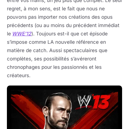
entre vos mains, un jeu plus que complet. Le seul
regret, à mon sens, est le fait que nous ne
pouvons pas importer nos créations des opus
précédents (ou au moins du précédent immédiat
le
WWE’12
). Toujours est-il que cet épisode
s’impose comme LA nouvelle référence en
matière de catch. Aussi spectaculaires que
complètes, ses possibilités s’avéreront
chronophages pour les passionnés et les
créateurs.