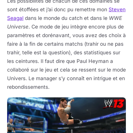
Les possibilités de chacun de ces domaines se
sont étoffées et j’ai donc pu remettre mon
Steven
Seagal
dans le monde du catch et dans le
WWE
Universe
. Ce mode de jeu intègre encore plus de
paramètres et dorénavant, vous avez des choix à
faire à la fin de certains matchs (trahir ou ne pas
trahir, telle est la question), des statistiques sur
les ceintures. Il faut dire que Paul Heyman a
collaboré sur le jeu et cela se ressent sur le mode
Univers. Le manager s’y connaît en intrigue et en
rebondissements.