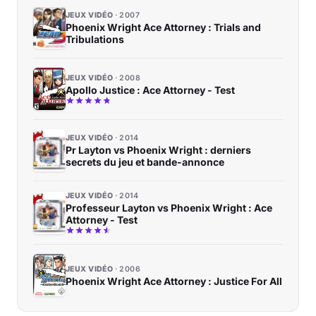
JEUX VIDÉO
2007
Phoenix Wright Ace Attorney : Trials and
Tribulations
JEUX VIDÉO
2008
Apollo Justice : Ace Attorney - Test
JEUX VIDÉO
2014
Pr Layton vs Phoenix Wright : derniers
secrets du jeu et bande-annonce
JEUX VIDÉO
2014
Professeur Layton vs Phoenix Wright : Ace
Attorney - Test
JEUX VIDÉO
2006
Phoenix Wright Ace Attorney : Justice For All