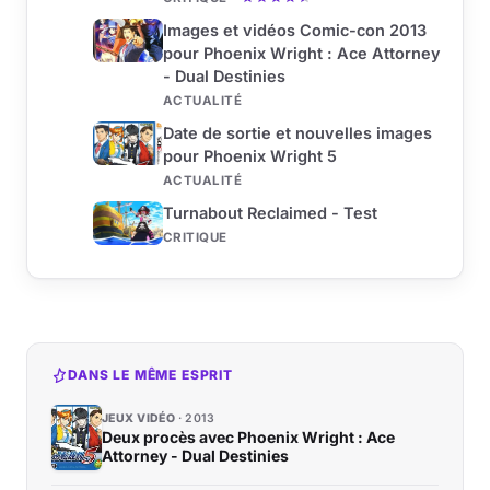
Images et vidéos Comic-con 2013
pour Phoenix Wright : Ace Attorney
- Dual Destinies
ACTUALITÉ
Date de sortie et nouvelles images
pour Phoenix Wright 5
ACTUALITÉ
Turnabout Reclaimed - Test
CRITIQUE
DANS LE MÊME ESPRIT
JEUX VIDÉO
2013
Deux procès avec Phoenix Wright : Ace
Attorney - Dual Destinies