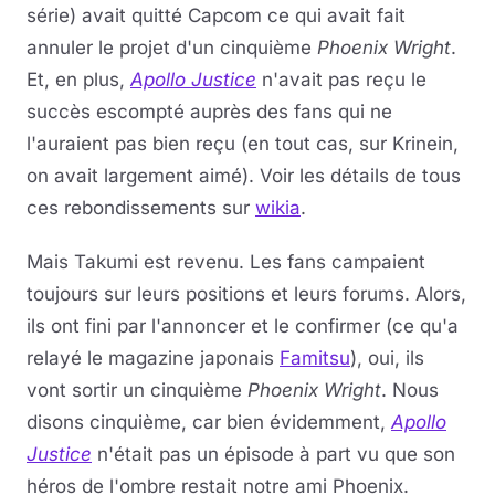
série) avait quitté Capcom ce qui avait fait
annuler le projet d'un cinquième
Phoenix Wright
.
Et, en plus,
Apollo Justice
n'avait pas reçu le
succès escompté auprès des fans qui ne
l'auraient pas bien reçu (en tout cas, sur Krinein,
on avait largement aimé). Voir les détails de tous
ces rebondissements sur
wikia
.
Mais Takumi est revenu. Les fans campaient
toujours sur leurs positions et leurs forums. Alors,
ils ont fini par l'annoncer et le confirmer (ce qu'a
relayé le magazine japonais
Famitsu
), oui, ils
vont sortir un cinquième
Phoenix Wright
. Nous
disons cinquième, car bien évidemment,
Apollo
Justice
n'était pas un épisode à part vu que son
héros de l'ombre restait notre ami Phoenix.