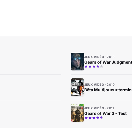
JEUX VIDÉO
2013
Gears of War Judgment - 
JEUX VIDÉO
2010
Bêta Multijoueur termin
JEUX VIDÉO
2011
Gears of War 3 - Test