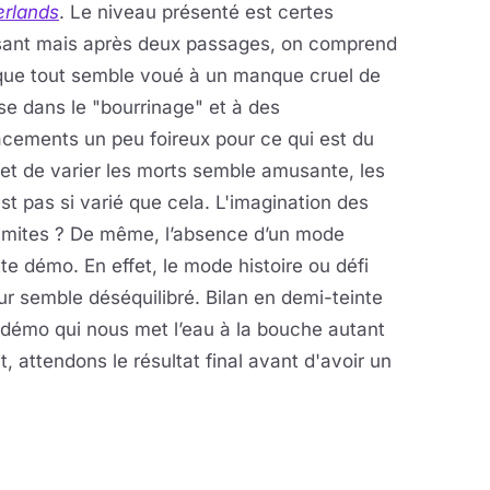
erlands
. Le niveau présenté est certes
ant mais après deux passages, on comprend
 que tout semble voué à un manque cruel de
se dans le "bourrinage" et à des
cements un peu foireux pour ce qui est du
as et de varier les morts semble amusante, les
est pas si varié que cela. L'imagination des
 limites ? De même, l’absence d’un mode
te démo. En effet, le mode histoire ou défi
ur semble déséquilibré. Bilan en demi-teinte
 démo qui nous met l’eau à la bouche autant
t, attendons le résultat final avant d'avoir un