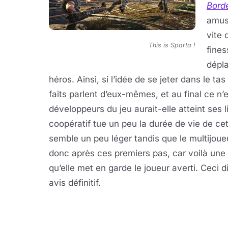
Bord
amus
vite
This is Sparta !
fines
dépla
héros. Ainsi, si l’idée de se jeter dans le t
faits parlent d’eux-mêmes, et au final ce n’
développeurs du jeu aurait-elle atteint ses
coopératif tue un peu la durée de vie de cet
semble un peu léger tandis que le multijoue
donc après ces premiers pas, car voilà une
qu’elle met en garde le joueur averti. Ceci di
avis définitif.