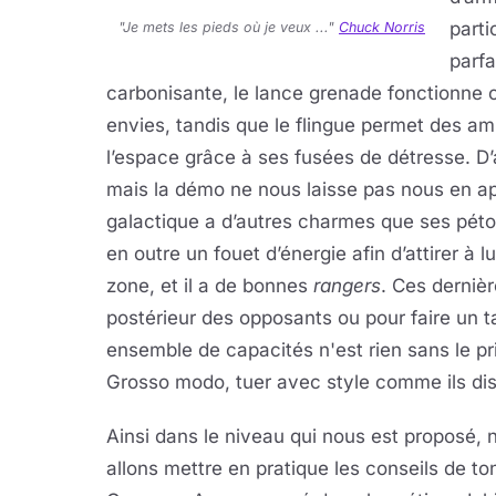
parti
"Je mets les pieds où je veux ..."
Chuck Norris
parfa
carbonisante, le lance grenade fonctionne
envies, tandis que le flingue permet des a
l’espace grâce à ses fusées de détresse. 
mais la démo ne nous laisse pas nous en a
galactique a d’autres charmes que ses pétoi
en outre un fouet d’énergie afin d’attirer à 
zone, et il a de bonnes
rangers
. Ces dernièr
postérieur des opposants ou pour faire un ta
ensemble de capacités n'est rien sans le pr
Grosso modo, tuer avec style comme ils dis
Ainsi dans le niveau qui nous est proposé, 
allons mettre en pratique les conseils de to