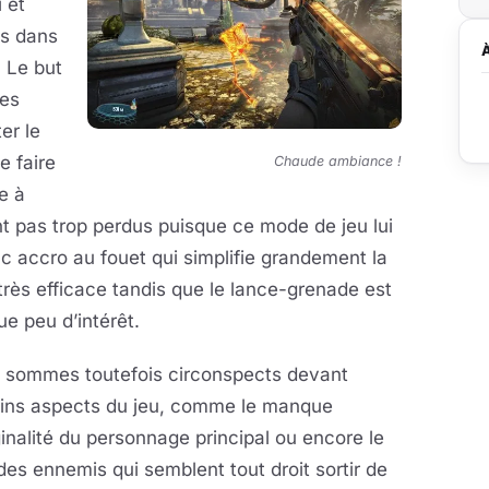
 et
ns dans
. Le but
les
er le
e faire
Chaude ambiance !
e à
t pas trop perdus puisque ce mode de jeu lui
c accro au fouet qui simplifie grandement la
très efficace tandis que le lance-grenade est
ue peu d’intérêt.
 sommes toutefois circonspects devant
ains aspects du jeu, comme le manque
ginalité du personnage principal ou encore le
es ennemis qui semblent tout droit sortir de