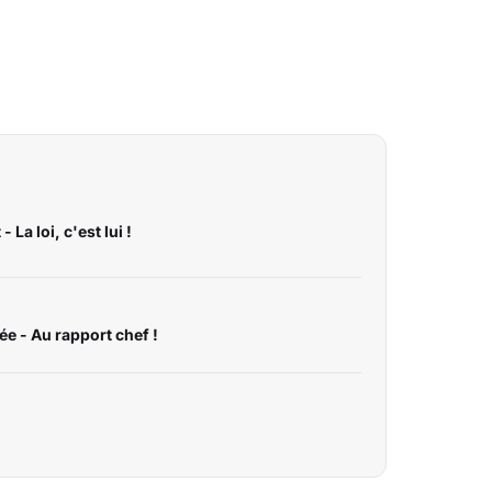
La loi, c'est lui !
ée - Au rapport chef !