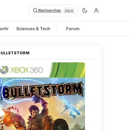
Rechercher
Ctrl K
ortir
Sciences & Tech
Forum
BULLETSTORM