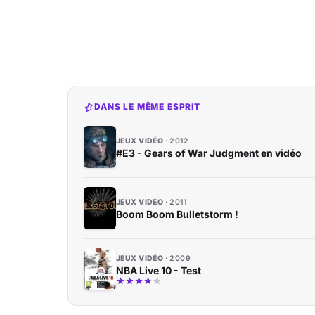
DANS LE MÊME ESPRIT
JEUX VIDÉO
2012
#E3 - Gears of War Judgment en vidéo
JEUX VIDÉO
2011
Boom Boom Bulletstorm !
JEUX VIDÉO
2009
NBA Live 10 - Test