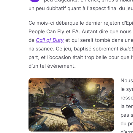
un peu dubitatif quant à l'aspect final du jeu
Ce mois-ci débarque le dernier rejeton d’E
People Can Fly et EA. Autant dire que nous 
de
Call of Duty
et qui serait tombé dans un
naissance. Ce jeu, baptisé sobrement
Bulle
part, et l’occasion était trop belle pour que
d’un tel événement.
Nous 
le s
ress
la te
pas s
du pr
d’arm