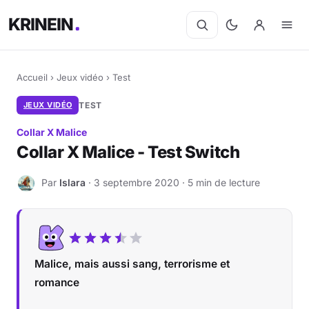
KRINEIN
Accueil
›
Jeux vidéo
›
Test
JEUX VIDÉO
TEST
Collar X Malice
Collar X Malice - Test Switch
Par
Islara
· 3 septembre 2020 · 5 min de lecture
I
Malice, mais aussi sang, terrorisme et
romance