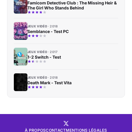
Famicom Detective Club : The Missing Heir &
The Girl Who Stands Behind
JEUX VIDÉO
2018
Semblance - Test PC
JEUX VIDÉO
2017
1-2 Switch - Test
JEUX VIDÉO
2018
Death Mark - Test Vita
À PROPOS
CONTACT
MENTIONS LÉGALES