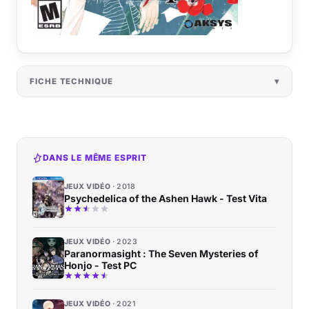
FICHE TECHNIQUE
DANS LE MÊME ESPRIT
JEUX VIDÉO
2018
Psychedelica of the Ashen Hawk - Test Vita
JEUX VIDÉO
2023
Paranormasight : The Seven Mysteries of
Honjo - Test PC
JEUX VIDÉO
2021