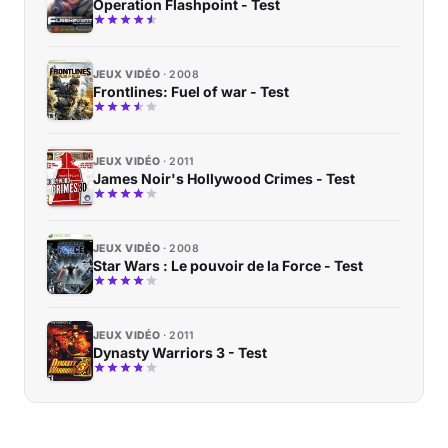
Operation Flashpoint - Test
JEUX VIDÉO
2008
Frontlines: Fuel of war - Test
JEUX VIDÉO
2011
James Noir's Hollywood Crimes - Test
JEUX VIDÉO
2008
Star Wars : Le pouvoir de la Force - Test
JEUX VIDÉO
2011
Dynasty Warriors 3 - Test