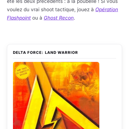
été les deux précédents : à la poubelle ! Si vous
voulez du vrai shoot tactique, jouez à
Opération
Flashpoint
ou à
Ghost Recon
.
DELTA FORCE: LAND WARRIOR