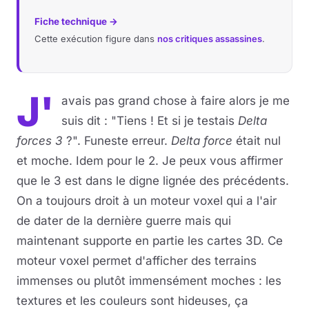
Fiche technique →
Cette exécution figure dans
nos critiques assassines
.
J'
avais pas grand chose à faire alors je me
suis dit : "Tiens ! Et si je testais
Delta
forces 3
?". Funeste erreur.
Delta force
était nul
et moche. Idem pour le 2. Je peux vous affirmer
que le 3 est dans le digne lignée des précédents.
On a toujours droit à un moteur voxel qui a l'air
de dater de la dernière guerre mais qui
maintenant supporte en partie les cartes 3D. Ce
moteur voxel permet d'afficher des terrains
immenses ou plutôt immensément moches : les
textures et les couleurs sont hideuses, ça