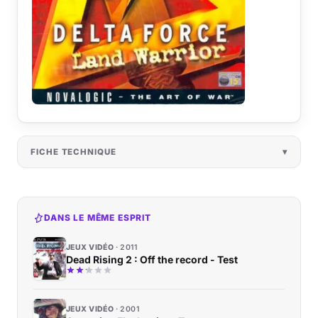
FICHE TECHNIQUE
DANS LE MÊME ESPRIT
JEUX VIDÉO
2011
Dead Rising 2 : Off the record - Test
JEUX VIDÉO
2001