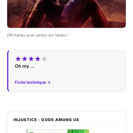
DR.
Harley joue cartes sur tables !
Oh my ...
Fiche technique →
INJUSTICE : GODS AMONG US