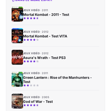
JEUX VIDÉO
2011
Mortal Kombat - 2011 - Test
JEUX VIDÉO
2012
Mortal Kombat - Test VITA
JEUX VIDÉO
2012
Asura's Wrath - Test PS3
JEUX VIDÉO
2011
Green Lantern : Rise of the Manhunters -
Test
JEUX VIDÉO
2005
God of War - Test