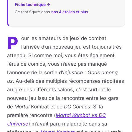
Fiche technique →
Musique
Ce test figure dans
nos 4 étoiles et plus
.
Sortir
P
our les amateurs de jeux de combat,
Sciences & Tech
l’arrivée d’un nouveau jeu est toujours très
attendu. Si comme moi, vous êtes également
Forum
férus de comics, vous n’avez pas manqué
l’annonce de la sortie d’
Injustice : Gods among
us
. Au-delà des multiples récompenses récoltées
au gré des différents salons, c’est surtout le
nouveau jeu issu de la rencontre entre les gars
de
Mortal
Kombat et de
DC Comics
. Si la
première rencontre (
Mortal Kombat vs DC
Universe
) m’avait paru maladroite dans sa