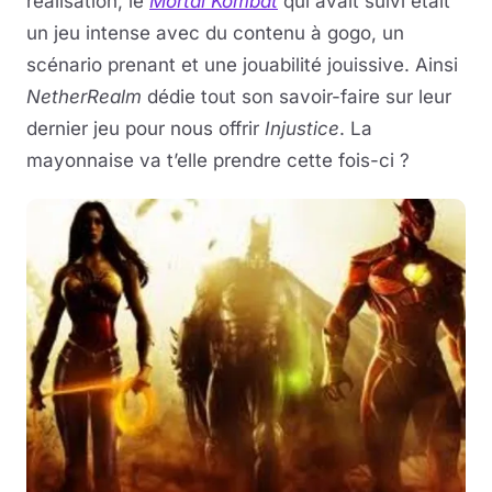
réalisation, le
Mortal Kombat
qui avait suivi était
un jeu intense avec du contenu à gogo, un
scénario prenant et une jouabilité jouissive. Ainsi
NetherRealm
dédie tout son savoir-faire sur leur
dernier jeu pour nous offrir
Injustice
. La
mayonnaise va t’elle prendre cette fois-ci ?