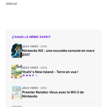
Alléluia!
DANS LE MÊME ESPRIT
JEUX VIDÉO
2016
Nintendo NX : une nouvelle console en mars
2017
JEUX VIDÉO
2014
Yoshi's New Island - Terre en vue !
JEUX VIDÉO
2012
Premier Rendez-Vous avec la Wii U de
Nintendo