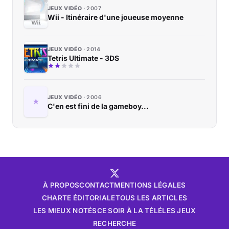
JEUX VIDÉO
2007
Wii - Itinéraire d'une joueuse moyenne
JEUX VIDÉO
2014
Tetris Ultimate - 3DS
JEUX VIDÉO
2006
C'en est fini de la gameboy...
À PROPOS
CONTACT
MENTIONS LÉGALES
CHARTE ÉDITORIALE
TOUS LES ARTICLES
LES MIEUX NOTÉS
CE SOIR À LA TÉLÉ
LES JEUX
RECHERCHE