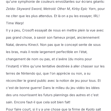
qu'une symphonie de couleurs envoûtantes sur écrans géants:
Zelda: Skyward Sword
,
Metroid: Other M
,
Kirby Epic Yarn
, pour
ne citer que les plus attendus. Et là on a pu les essayer, IRL!
Time Warp!
Il y a peu, Crosoft essayait de nous en mettre plein la vue avec
pas grand chose, à savoir son fameux projet, anciennement
Natal, devenu Kinect. Non pas que le concept sente de sous
les bras, mais il reste largement perfectible en l'état,
changement de nom ou pas, et s'avère (du moins pour
l'instant) n'être qu'une tentative destinée à aller chasser sur les
terres de Nintendo qui, que l'on apprécie ou non, a su
réconcilier le grand public avec la notion de jeu pour tous. Et
c'est de bonne guerre! Dans le milieu du jeu vidéo les idées
des uns nourrissent les futurs plannings des autres et c'est
sain. Encore faut-il que cela soit bien fait!
Pour faire court, si il y a une chose que la firme de Kyoto sait