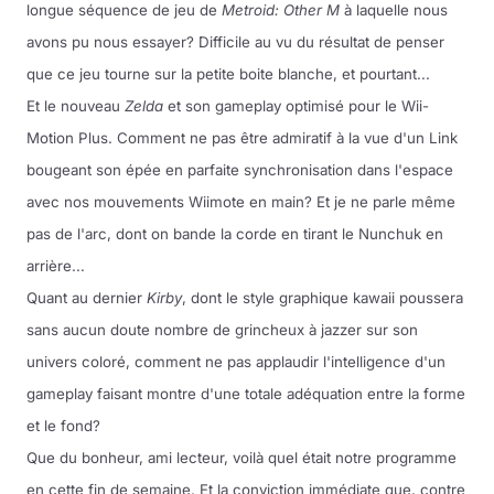
longue séquence de jeu de
Metroid: Other M
à laquelle nous
avons pu nous essayer? Difficile au vu du résultat de penser
que ce jeu tourne sur la petite boite blanche, et pourtant...
Et le nouveau
Zelda
et son gameplay optimisé pour le Wii-
Motion Plus. Comment ne pas être admiratif à la vue d'un Link
bougeant son épée en parfaite synchronisation dans l'espace
avec nos mouvements Wiimote en main? Et je ne parle même
pas de l'arc, dont on bande la corde en tirant le Nunchuk en
arrière...
Quant au dernier
Kirby
, dont le style graphique kawaii poussera
sans aucun doute nombre de grincheux à jazzer sur son
univers coloré, comment ne pas applaudir l'intelligence d'un
gameplay faisant montre d'une totale adéquation entre la forme
et le fond?
Que du bonheur, ami lecteur, voilà quel était notre programme
en cette fin de semaine. Et la conviction immédiate que, contre