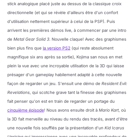
stick analogique placé juste au dessus de la classique croix
directionnelle (et qui se révèle d'ailleurs être d'un confort
d'utilisation nettement supérieur à celui de la PSP). Puis
arrivent les premières démos live, à commencer par une intro
de
Metal Gear Solid 3
. Nouvelle claque! Avec des graphismes
bien plus fins que
la version PS2
(qui reste absolument
magnifique six ans après sa sortie), Kojima san nous en met
plein la vue avec une incroyable utilisation de la 3D qui laisse
présager d'un gameplay habilement adapté à cette nouvelle
façon de regarder un jeu. S'ensuit une démo de
Resident Evil:
Revelations
, qui scotche grave tant la finesse des graphismes
fait penser qu'on est en train de regarder un portage du
cinquième épisode
! Nous avons ensuite droit à
Mario Kart
, où
la 3D fait merveille au niveau du rendu des tracés, avant d'être
une nouvelle fois soufflés par la présentation d'un
Kid Icarus
Uprising
qui impressionne avec une incroyable profondeur de