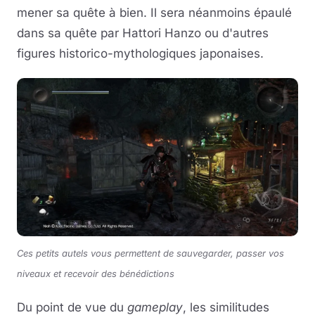
mener sa quête à bien. Il sera néanmoins épaulé
dans sa quête par Hattori Hanzo ou d'autres
figures historico-mythologiques japonaises.
Ces petits autels vous permettent de sauvegarder, passer vos
niveaux et recevoir des bénédictions
Du point de vue du
gameplay
, les similitudes