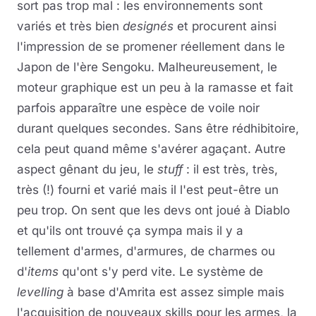
sort pas trop mal : les environnements sont
variés et très bien
designés
et procurent ainsi
l'impression de se promener réellement dans le
Japon de l'ère Sengoku. Malheureusement, le
moteur graphique est un peu à la ramasse et fait
parfois apparaître une espèce de voile noir
durant quelques secondes. Sans être rédhibitoire,
cela peut quand même s'avérer agaçant. Autre
aspect gênant du jeu, le
stuff
: il est très, très,
très (!) fourni et varié mais il l'est peut-être un
peu trop. On sent que les devs ont joué à Diablo
et qu'ils ont trouvé ça sympa mais il y a
tellement d'armes, d'armures, de charmes ou
d'
items
qu'ont s'y perd vite. Le système de
levelling
à base d'Amrita est assez simple mais
l'acquisition de nouveaux skills pour les armes, la