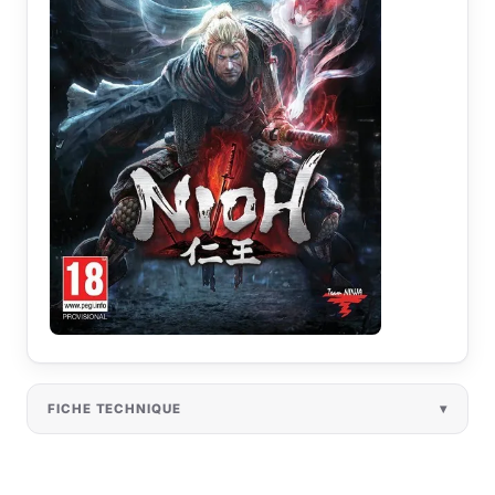
FICHE TECHNIQUE