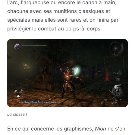
l'arc, l'arquebuse ou encore le canon à main,
chacune avec ses munitions classiques et
spéciales mais elles sont rares et on finira par
privilégier le combat au corps-à-corps.
La classe !
En ce qui concerne les graphismes,
Nioh
ne s'en