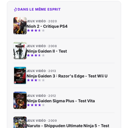
DANS LE MÊME ESPRIT
JEUX VIDÉO
2020
Nioh 2 - Critique PS4
JEUX VIDÉO
2008
Ninja Gaiden II - Test
JEUX VIDÉO
2013
Ninja Gaiden 3 : Razor's Edge - Test Wii U
JEUX VIDÉO
2012
Ninja Gaiden Sigma Plus - Test Vita
JEUX VIDÉO
2009
Naruto - Shippuden Ultimate Ninja 5 - Test